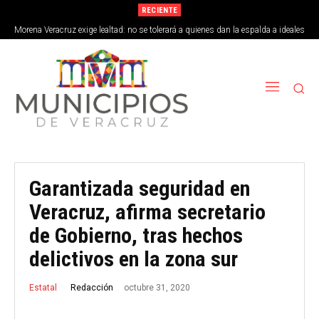
RECIENTE
Morena Veracruz exige lealtad: no se tolerará a quienes dan la espalda a ideales
de la 4T
Garantizada seguridad en
Veracruz, afirma secretario
de Gobierno, tras hechos
delictivos en la zona sur
octubre 31, 2020
Redacción
Estatal