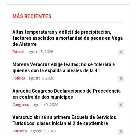
MÁS RECIENTES
Altas temperaturas y déficit de precipitación,
factores asociados a mortandad de peces en Vega
de Alatorre
Estatal
agosto 8, 2026
0
Morena Veracruz exige lealtad: no se tolerará a
quienes dan la espalda a ideales de la 4T
Politica
agosto 6, 2026
0
Aprueba Congreso Declaraciones de Procedencia
en contra de dos munícipes
Congreso
agosto 5, 2026
0
Veracruz abrirá su primera Escuela de Servicios
Turísticos: clases inician el 2 de septiembre
Turismo
agosto 5, 2026
0