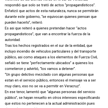
respondió que solo se trató de actos “propagandísticos”.
Enfatizó que actos de esta naturaleza, nunca se permitirán
durante este gobierno, “se equivocan quienes piensan que
pueden hacerlo”, reiteró.
Es asi que reiteró a quienes pretendan hacer “actos
propagandisticos”, que van a encontrar la fuerza de la
autoridad.
Tras los hechos registrados en el sur de la entidad, que
incluyo incendio de vehiculos particulares y del transporte
público, asi como ataques a los elementos de Fuerza Civil,
señaló se tiene “perfectamente ubicados” a quienes los
cometieron y advirtió, “los vamos a detener”.
“Un grupo delictivo mezclado con algunas personas que
estan en el servicio público, entonces el mensaje va a ser
muy claro, eso no se va a permitir en Veracruz”.
En ese tenor, lamentó que “algunas personas del servicio
público”, se hayan revuelto en otros intereses específicando
que estos no pertenecen a la actual administración pues