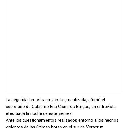
La seguridad en Veracruz esta garantizada, afirmó el
secretario de Gobierno Eric Cisneros Burgos, en entrevista
efectuada la noche de este viernes.
Ante los cuestionamientos realizados entorno a los hechos
violentos de las últimas horas en el sur de Veracruz,