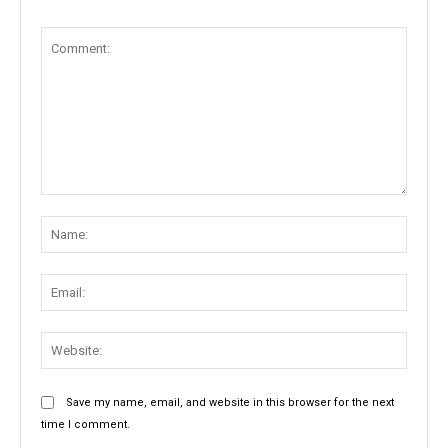
Comment:
Name
Email:
Websit
Save my name, email, and website in this browser for the next
time I comment.