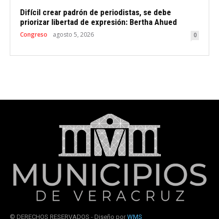
Difícil crear padrón de periodistas, se debe
priorizar libertad de expresión: Bertha Ahued
Congreso
agosto 5, 2026
0
© DERECHOS RESERVADOS - Diseño por
WMS