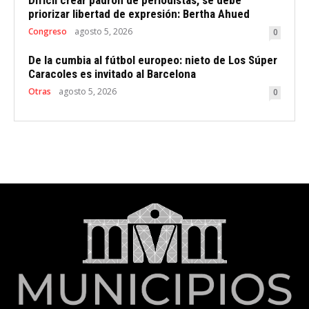
Difícil crear padrón de periodistas, se debe
priorizar libertad de expresión: Bertha Ahued
Congreso
agosto 5, 2026
0
De la cumbia al fútbol europeo: nieto de Los Súper
Caracoles es invitado al Barcelona
Otras
agosto 5, 2026
0