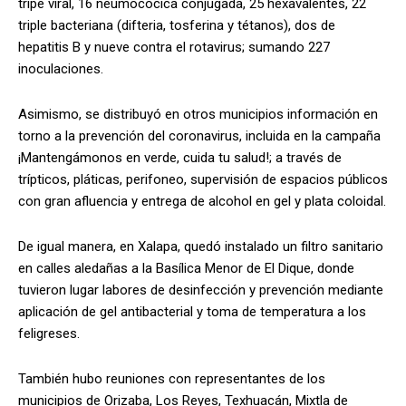
tripe viral, 16 neumocócica conjugada, 25 hexavalentes, 22
triple bacteriana (difteria, tosferina y tétanos), dos de
hepatitis B y nueve contra el rotavirus; sumando 227
inoculaciones.
Asimismo, se distribuyó en otros municipios información en
torno a la prevención del coronavirus, incluida en la campaña
¡Mantengámonos en verde, cuida tu salud!; a través de
trípticos, pláticas, perifoneo, supervisión de espacios públicos
con gran afluencia y entrega de alcohol en gel y plata coloidal.
De igual manera, en Xalapa, quedó instalado un filtro sanitario
en calles aledañas a la Basílica Menor de El Dique, donde
tuvieron lugar labores de desinfección y prevención mediante
aplicación de gel antibacterial y toma de temperatura a los
feligreses.
También hubo reuniones con representantes de los
municipios de Orizaba, Los Reyes, Texhuacán, Mixtla de