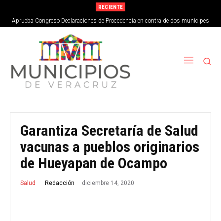
RECIENTE
Aprueba Congreso Declaraciones de Procedencia en contra de dos munícipes
Garantiza Secretaría de Salud
vacunas a pueblos originarios
de Hueyapan de Ocampo
diciembre 14, 2020
Redacción
Salud