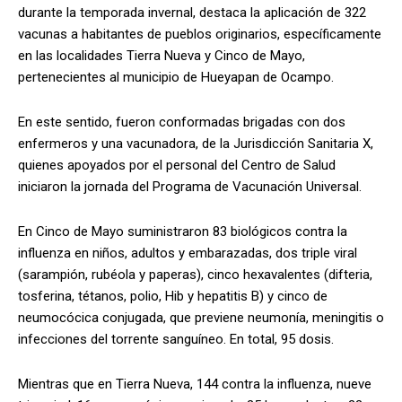
durante la temporada invernal, destaca la aplicación de 322
vacunas a habitantes de pueblos originarios, específicamente
en las localidades Tierra Nueva y Cinco de Mayo,
pertenecientes al municipio de Hueyapan de Ocampo.
En este sentido, fueron conformadas brigadas con dos
enfermeros y una vacunadora, de la Jurisdicción Sanitaria X,
quienes apoyados por el personal del Centro de Salud
iniciaron la jornada del Programa de Vacunación Universal.
En Cinco de Mayo suministraron 83 biológicos contra la
influenza en niños, adultos y embarazadas, dos triple viral
(sarampión, rubéola y paperas), cinco hexavalentes (difteria,
tosferina, tétanos, polio, Hib y hepatitis B) y cinco de
neumocócica conjugada, que previene neumonía, meningitis o
infecciones del torrente sanguíneo. En total, 95 dosis.
Mientras que en Tierra Nueva, 144 contra la influenza, nueve