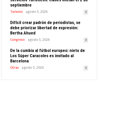
septiembre
Turismo
agosto 5, 2026
0
Difícil crear padrón de periodistas, se
debe priorizar libertad de expresión:
Bertha Ahued
Congreso
agosto 5, 2026
0
De la cumbia al fútbol europeo: nieto de
Los Súper Caracoles es invitado al
Barcelona
Otras
agosto 5, 2026
0