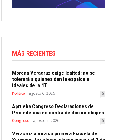
MÁS RECIENTES
Morena Veracruz exige lealtad: no se
tolerará a quienes dan la espalda a
ideales de la 4T
Politica
agosto 6, 2026
0
Aprueba Congreso Declaraciones de
Procedencia en contra de dos munícipes
Congreso
agosto 5, 2026
0
Veracruz abrirá su primera Escuela de
Servicios Turísticos: clases inician el 2 de