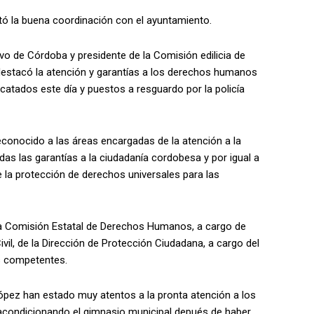
ó la buena coordinación con el ayuntamiento.
vo de Córdoba y presidente de la Comisión edilicia de
estacó la atención y garantías a los derechos humanos
catados este día y puestos a resguardo por la policía
reconocido a las áreas encargadas de la atención a la
odas las garantías a la ciudadanía cordobesa y por igual a
e la protección de derechos universales para las
 la Comisión Estatal de Derechos Humanos, a cargo de
il, de la Dirección de Protección Ciudadana, a cargo del
as competentes.
 López han estado muy atentos a la pronta atención a los
acondicionando el gimnasio municipal depués de haber