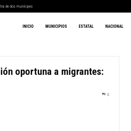
ntra de dos munícipes
INICIO
MUNICIPIOS
ESTATAL
NACIONAL
ión oportuna a migrantes:
0