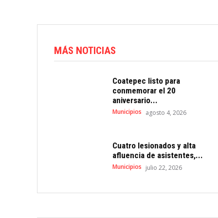
MÁS NOTICIAS
Coatepec listo para
conmemorar el 20
aniversario...
Municipios
agosto 4, 2026
Cuatro lesionados y alta
afluencia de asistentes,...
Municipios
julio 22, 2026