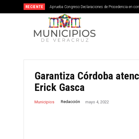
RECIENTE
Aprueba Congreso Declaraciones de Procedencia en co
Garantiza Córdoba atenc
Erick Gasca
Redacción
Municipios
mayo 4, 2022