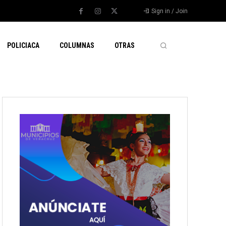
Sign in / Join
POLICIACA
COLUMNAS
OTRAS