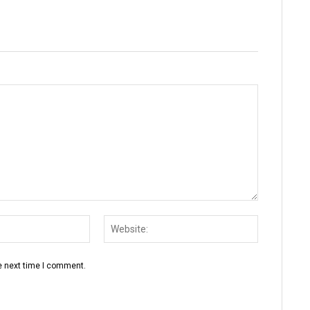
Email:
Website:
e next time I comment.