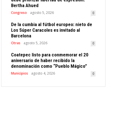
Bertha Ahued
Congreso
agosto 5, 2026
0
De la cumbia al fútbol europeo: nieto de
Los Súper Caracoles es invitado al
Barcelona
Otras
agosto 5, 2026
0
Coatepec listo para conmemorar el 20
aniversario de haber recibido la
denominación como “Pueblo Mágico”
Municipios
agosto 4, 2026
0