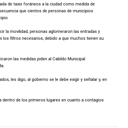
ntrada de taxis foráneos a la ciudad como medida de
nsecuencia que cientos de personas de municipios
ipio.
ucir la movilidad, personas aglomeraron las entradas y
 los filtros necesarios, debido a que muchos tienen su
icaron las medidas piden al Cabildo Municipal
da.
os, les digo, al gobierno se le debe exigir y señalar y, en
a dentro de los primeros lugares en cuanto a contagios