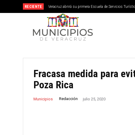
RECIENTE
Veracruz abrirá su primera Escuela de Servicios Turístic
septiembre
Fracasa medida para evi
Poza Rica
Redacción
Municipios
julio 25, 2020