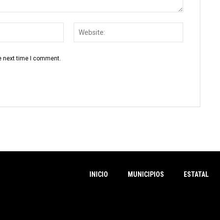
Email:
Website:
e next time I comment.
INICIO
MUNICIPIOS
ESTATAL