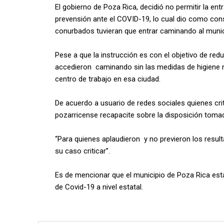
El gobierno de Poza Rica, decidió no permitir la e
prevensión ante el COVID-19, lo cual dio como co
conurbados tuvieran que entrar caminando al munic
Pese a que la instrucción es con el objetivo de red
accedieron caminando sin las medidas de higiene ni
centro de trabajo en esa ciudad.
De acuerdo a usuario de redes sociales quienes crit
pozarricense recapacite sobre la disposición toma
“Para quienes aplaudieron y no previeron los resultad
su caso criticar”.
Es de mencionar que el municipio de Poza Rica est
de Covid-19 a nivel estatal.