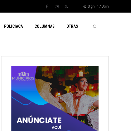
Sign in / Join
POLICIACA
COLUMNAS
OTRAS