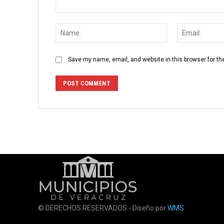
Comment:
Name:
Save my name, email, and website in this browser for th
© DERECHOS RESERVADOS - Diseño por
WMS