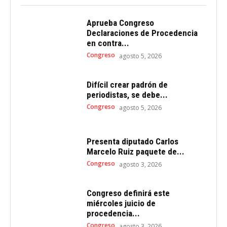
Aprueba Congreso
Declaraciones de Procedencia
en contra...
Congreso
agosto 5, 2026
Difícil crear padrón de
periodistas, se debe...
Congreso
agosto 5, 2026
Presenta diputado Carlos
Marcelo Ruiz paquete de...
Congreso
agosto 3, 2026
Congreso definirá este
miércoles juicio de
procedencia...
Congreso
agosto 3, 2026