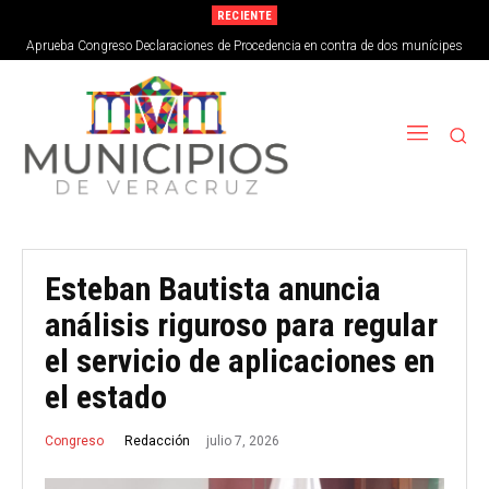
RECIENTE
Aprueba Congreso Declaraciones de Procedencia en contra de dos munícipes
Esteban Bautista anuncia
análisis riguroso para regular
el servicio de aplicaciones en
el estado
julio 7, 2026
Redacción
Congreso