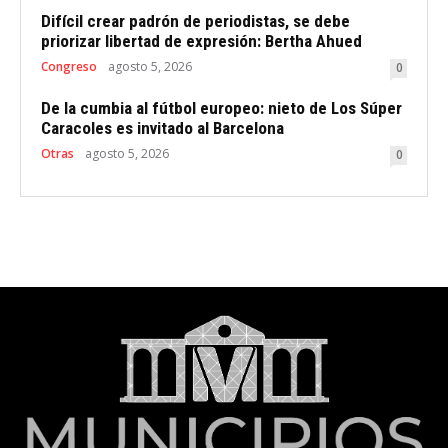
Difícil crear padrón de periodistas, se debe
priorizar libertad de expresión: Bertha Ahued
Congreso
agosto 5, 2026
0
De la cumbia al fútbol europeo: nieto de Los Súper
Caracoles es invitado al Barcelona
Otras
agosto 5, 2026
0