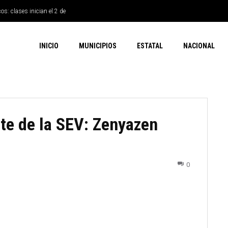
os: clases inician el 2 de
INICIO
MUNICIPIOS
ESTATAL
NACIONAL
nte de la SEV: Zenyazen
0