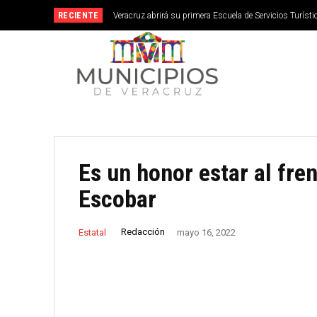
RECIENTE
Veracruz abrirá su primera Escuela de Servicios Turístic
septiembre
Es un honor estar al fre
Escobar
Redacción
Estatal
mayo 16, 2022