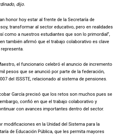
dinado, dijo.
an honor hoy estar al frente de la Secretaría de
y, transformar al sector educativo, pero en realidades
í como a nuestros estudiantes que son lo primordial”,
en también afirmó que el trabajo colaborativo es clave
 representa.
 Maestro, el funcionario celebró el anuncio de incremento
il pesos que se anunció por parte de la federación,
2007 del ISSSTE, relacionado al sistema de pensiones.
 Escobar García precisó que los retos son muchos pues se
embargo, confió en que el trabajo colaborativo y
continuar con avances importantes dentro del sector.
r modificaciones en la Unidad del Sistema para la
taría de Educación Pública, que les permita mayores