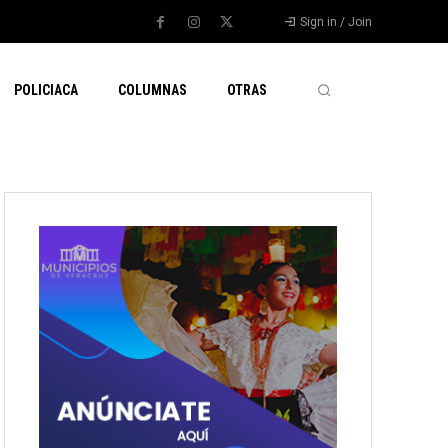
Sign in / Join
POLICIACA
COLUMNAS
OTRAS