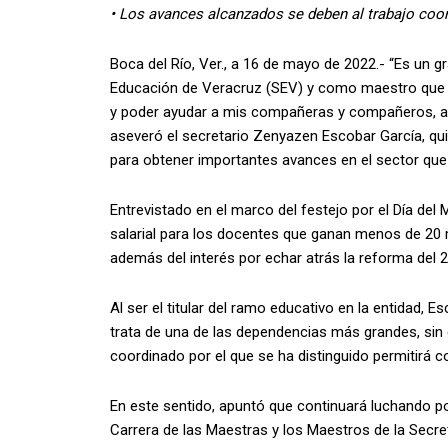
• Los avances alcanzados se deben al trabajo coor
Boca del Río, Ver., a 16 de mayo de 2022.- “Es un gr
Educación de Veracruz (SEV) y como maestro que so
y poder ayudar a mis compañeras y compañeros, as
aseveró el secretario Zenyazen Escobar García, qui
para obtener importantes avances en el sector que
Entrevistado en el marco del festejo por el Día del
salarial para los docentes que ganan menos de 20 m
además del interés por echar atrás la reforma del 
Al ser el titular del ramo educativo en la entidad,
trata de una de las dependencias más grandes, sin 
coordinado por el que se ha distinguido permitirá 
En este sentido, apuntó que continuará luchando po
Carrera de las Maestras y los Maestros de la Secre