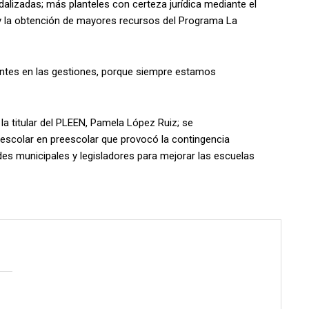
ndalizadas; más planteles con certeza jurídica mediante el
 y la obtención de mayores recursos del Programa La
tentes en las gestiones, porque siempre estamos
la titular del PLEEN, Pamela López Ruiz; se
 escolar en preescolar que provocó la contingencia
es municipales y legisladores para mejorar las escuelas