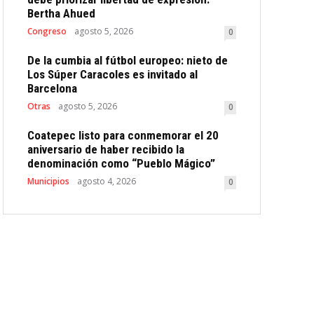
Bertha Ahued
Congreso
agosto 5, 2026
0
De la cumbia al fútbol europeo: nieto de
Los Súper Caracoles es invitado al
Barcelona
Otras
agosto 5, 2026
0
Coatepec listo para conmemorar el 20
aniversario de haber recibido la
denominación como “Pueblo Mágico”
Municipios
agosto 4, 2026
0