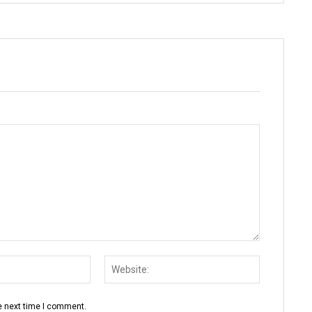
Email:
Website:
e next time I comment.