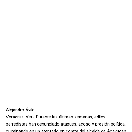
Alejandro Ávila
Veracruz, Ver.- Durante las últimas semanas, ediles
perredistas han denunciado ataques, acoso y presión política,
culminando en un atentado en contra del alcalde de Acayucan