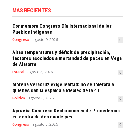
MÁS RECIENTES
Conmemora Congreso Día Internacional de los
Pueblos Indígenas
Congreso
agosto 9, 2026
0
Altas temperaturas y déficit de precipitación,
factores asociados a mortandad de peces en Vega
de Alatorre
Estatal
agosto 8, 2026
0
Morena Veracruz exige lealtad: no se tolerará a
quienes dan la espalda a ideales de la 4T
Politica
agosto 6, 2026
0
Aprueba Congreso Declaraciones de Procedencia
en contra de dos munícipes
Congreso
agosto 5, 2026
0