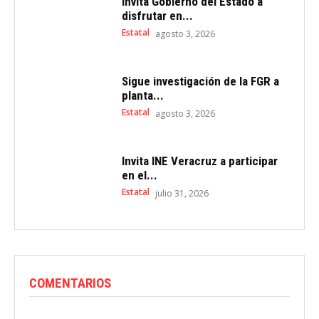
Invita Gobierno del Estado a
disfrutar en...
Estatal
agosto 3, 2026
Sigue investigación de la FGR a
planta...
Estatal
agosto 3, 2026
Invita INE Veracruz a participar
en el...
Estatal
julio 31, 2026
COMENTARIOS