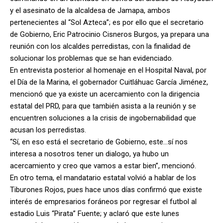
y el asesinato de la alcaldesa de Jamapa, ambos
pertenecientes al “Sol Azteca”; es por ello que el secretario
de Gobierno, Eric Patrocinio Cisneros Burgos, ya prepara una
reunión con los alcaldes perredistas, con la finalidad de
solucionar los problemas que se han evidenciado.
En entrevista posterior al homenaje en el Hospital Naval, por
el Día de la Marina, el gobernador Cuitláhuac García Jiménez,
mencionó que ya existe un acercamiento con la dirigencia
estatal del PRD, para que también asista a la reunión y se
encuentren soluciones a la crisis de ingobernabilidad que
acusan los perredistas.
“Sí, en eso está el secretario de Gobierno, este…sí nos
interesa a nosotros tener un dialogo, ya hubo un
acercamiento y creo que vamos a estar bien”, mencionó.
En otro tema, el mandatario estatal volvió a hablar de los
Tiburones Rojos, pues hace unos días confirmó que existe
interés de empresarios foráneos por regresar el futbol al
estadio Luis “Pirata” Fuente; y aclaró que este lunes