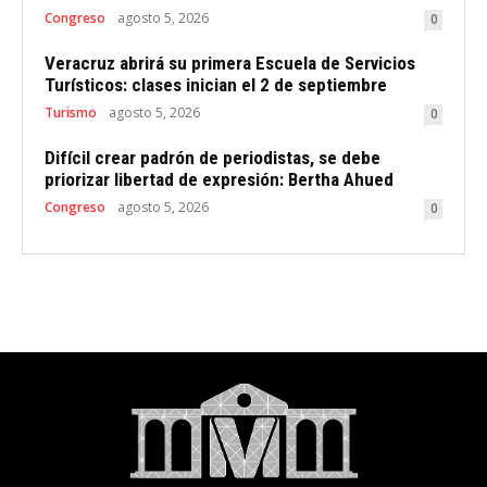
Congreso
agosto 5, 2026
0
Veracruz abrirá su primera Escuela de Servicios
Turísticos: clases inician el 2 de septiembre
Turismo
agosto 5, 2026
0
Difícil crear padrón de periodistas, se debe
priorizar libertad de expresión: Bertha Ahued
Congreso
agosto 5, 2026
0