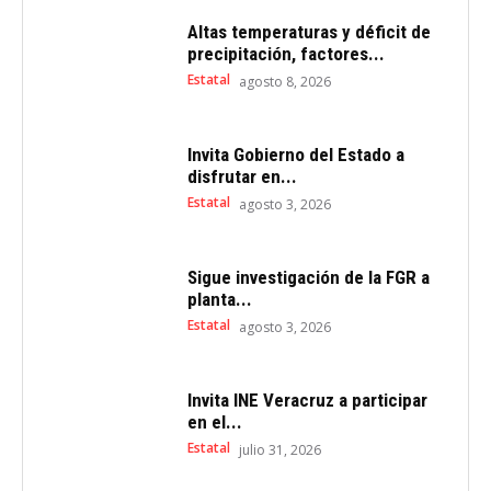
Altas temperaturas y déficit de
precipitación, factores...
Estatal
agosto 8, 2026
Invita Gobierno del Estado a
disfrutar en...
Estatal
agosto 3, 2026
Sigue investigación de la FGR a
planta...
Estatal
agosto 3, 2026
Invita INE Veracruz a participar
en el...
Estatal
julio 31, 2026