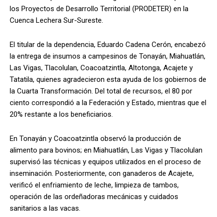
los Proyectos de Desarrollo Territorial (PRODETER) en la
Cuenca Lechera Sur-Sureste.
El titular de la dependencia, Eduardo Cadena Cerón, encabezó
la entrega de insumos a campesinos de Tonayán, Miahuatlán,
Las Vigas, Tlacolulan, Coacoatzintla, Altotonga, Acajete y
Tatatila, quienes agradecieron esta ayuda de los gobiernos de
la Cuarta Transformación. Del total de recursos, el 80 por
ciento correspondió a la Federación y Estado, mientras que el
20% restante a los beneficiarios.
En Tonayán y Coacoatzintla observó la producción de
alimento para bovinos; en Miahuatlán, Las Vigas y Tlacolulan
supervisó las técnicas y equipos utilizados en el proceso de
inseminación. Posteriormente, con ganaderos de Acajete,
verificó el enfriamiento de leche, limpieza de tambos,
operación de las ordeñadoras mecánicas y cuidados
sanitarios a las vacas.