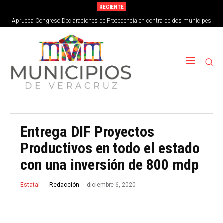
RECIENTE
Aprueba Congreso Declaraciones de Procedencia en contra de dos munícipes
Entrega DIF Proyectos
Productivos en todo el estado
con una inversión de 800 mdp
diciembre 6, 2020
Redacción
Estatal