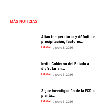
MÁS NOTICIAS
Altas temperaturas y déficit de
precipitación, factores...
Estatal
agosto 8, 2026
Invita Gobierno del Estado a
disfrutar en...
Estatal
agosto 3, 2026
Sigue investigación de la FGR a
planta...
Estatal
agosto 3, 2026