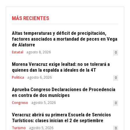
MÁS RECIENTES
Altas temperaturas y déficit de precipitación,
factores asociados a mortandad de peces en Vega
de Alatorre
Estatal
agosto 8, 2026
0
Morena Veracruz exige lealtad: no se tolerará a
quienes dan la espalda a ideales de la 4T
Politica
agosto 6, 2026
0
Aprueba Congreso Declaraciones de Procedencia
en contra de dos munícipes
Congreso
agosto 5, 2026
0
Veracruz abrirá su primera Escuela de Servicios
Turísticos: clases inician el 2 de septiembre
Turismo
agosto 5, 2026
0