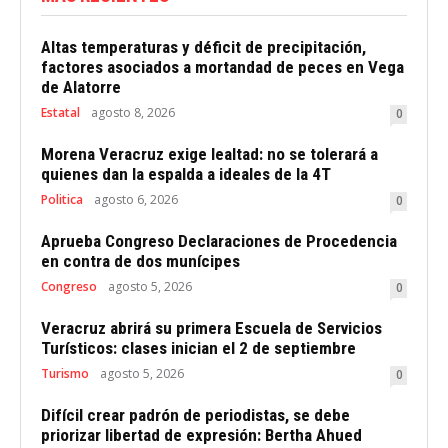
Altas temperaturas y déficit de precipitación,
factores asociados a mortandad de peces en Vega
de Alatorre
Estatal
agosto 8, 2026
0
Morena Veracruz exige lealtad: no se tolerará a
quienes dan la espalda a ideales de la 4T
Politica
agosto 6, 2026
0
Aprueba Congreso Declaraciones de Procedencia
en contra de dos munícipes
Congreso
agosto 5, 2026
0
Veracruz abrirá su primera Escuela de Servicios
Turísticos: clases inician el 2 de septiembre
Turismo
agosto 5, 2026
0
Difícil crear padrón de periodistas, se debe
priorizar libertad de expresión: Bertha Ahued