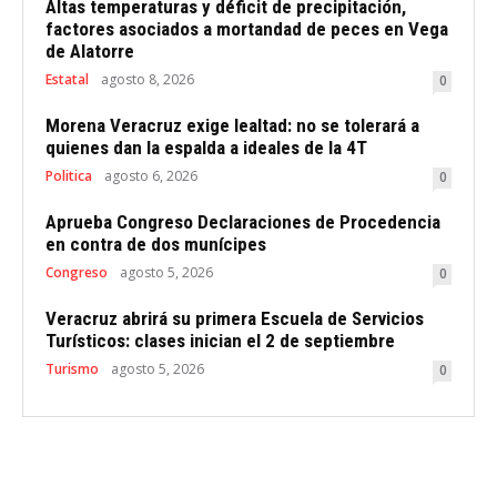
Altas temperaturas y déficit de precipitación,
factores asociados a mortandad de peces en Vega
de Alatorre
Estatal
agosto 8, 2026
0
Morena Veracruz exige lealtad: no se tolerará a
quienes dan la espalda a ideales de la 4T
Politica
agosto 6, 2026
0
Aprueba Congreso Declaraciones de Procedencia
en contra de dos munícipes
Congreso
agosto 5, 2026
0
Veracruz abrirá su primera Escuela de Servicios
Turísticos: clases inician el 2 de septiembre
Turismo
agosto 5, 2026
0