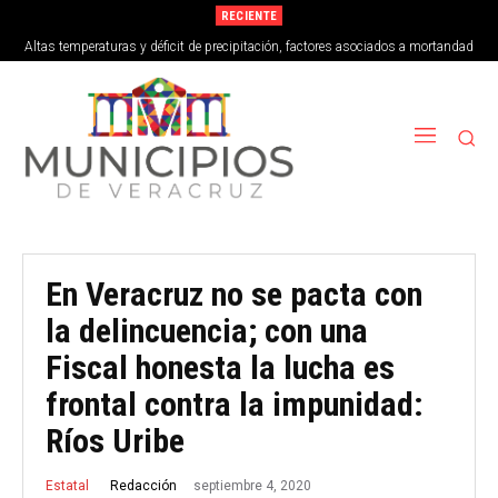
RECIENTE
Altas temperaturas y déficit de precipitación, factores asociados a mortandad
de peces en Vega de Alatorre
En Veracruz no se pacta con
la delincuencia; con una
Fiscal honesta la lucha es
frontal contra la impunidad:
Ríos Uribe
septiembre 4, 2020
Redacción
Estatal