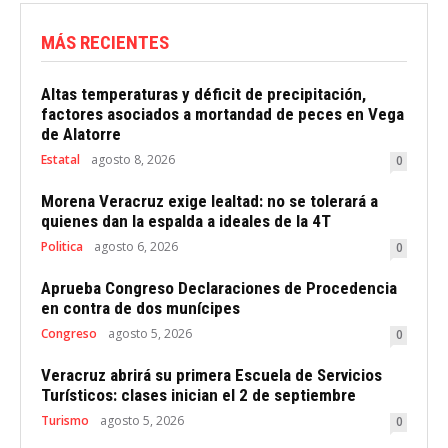
MÁS RECIENTES
Altas temperaturas y déficit de precipitación,
factores asociados a mortandad de peces en Vega
de Alatorre
Estatal
agosto 8, 2026
0
Morena Veracruz exige lealtad: no se tolerará a
quienes dan la espalda a ideales de la 4T
Politica
agosto 6, 2026
0
Aprueba Congreso Declaraciones de Procedencia
en contra de dos munícipes
Congreso
agosto 5, 2026
0
Veracruz abrirá su primera Escuela de Servicios
Turísticos: clases inician el 2 de septiembre
Turismo
agosto 5, 2026
0