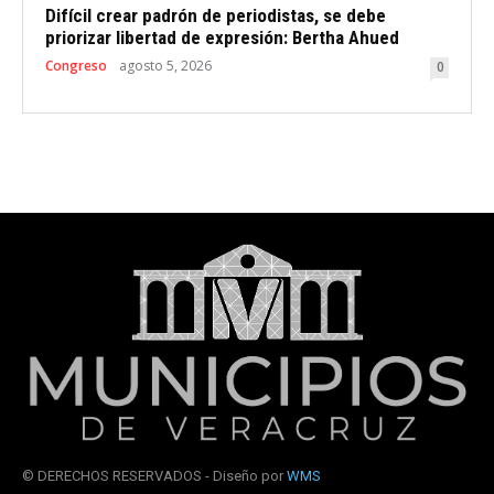
Difícil crear padrón de periodistas, se debe
priorizar libertad de expresión: Bertha Ahued
Congreso
agosto 5, 2026
0
© DERECHOS RESERVADOS - Diseño por
WMS