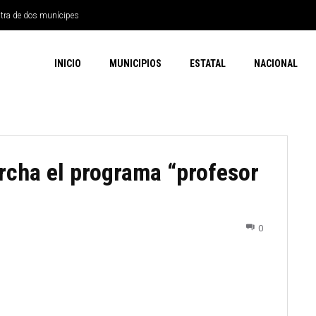
ntra de dos munícipes
INICIO
MUNICIPIOS
ESTATAL
NACIONAL
rcha el programa “profesor
0