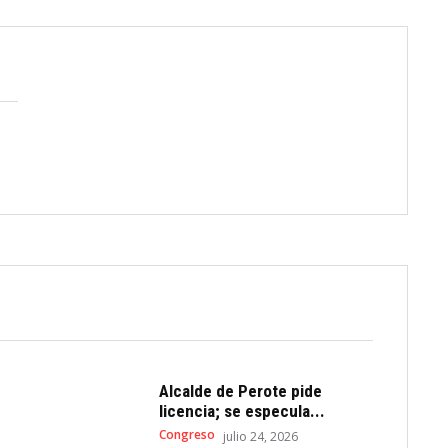
Alcalde de Perote pide
licencia; se especula...
Congreso
julio 24, 2026