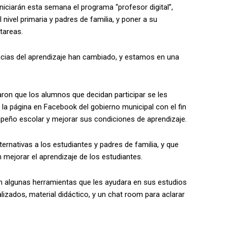
niciarán esta semana el programa “profesor digital”,
 nivel primaria y padres de familia, y poner a su
tareas.
ancias del aprendizaje han cambiado, y estamos en una
ron que los alumnos que decidan participar se les
la página en Facebook del gobierno municipal con el fin
peño escolar y mejorar sus condiciones de aprendizaje.
ernativas a los estudiantes y padres de familia, y que
mejorar el aprendizaje de los estudiantes.
n algunas herramientas que les ayudara en sus estudios
alizados, material didáctico, y un chat room para aclarar