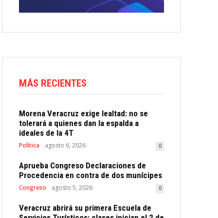
MÁS RECIENTES
Morena Veracruz exige lealtad: no se
tolerará a quienes dan la espalda a
ideales de la 4T
Politica
agosto 6, 2026
0
Aprueba Congreso Declaraciones de
Procedencia en contra de dos munícipes
Congreso
agosto 5, 2026
0
Veracruz abrirá su primera Escuela de
Servicios Turísticos: clases inician el 2 de