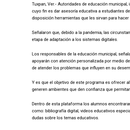
Tuxpan, Ver.- Autoridades de educación municipal, i
cuyo fin es dar asesoría educativa a estudiantes del
disposición herramientas que les sirvan para hacer 
Señalaron que, debido a la pandemia, las circunst
etapa de adaptación a los sistemas digitales.
Los responsables de la educación municipal, señala
apoyarán con atención personalizada por medio de 
de atender los problemas que influyen en su desem
Y es que el objetivo de este programa es ofrecer alt
generen ambientes que den confianza que permitan 
Dentro de esta plataforma los alumnos encontrara
como: bibliografía digital, videos educativos especi
dudas sobre los temas educativos.