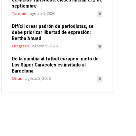
septiembre
Turismo
agosto 5, 2026
0
Difícil crear padrón de periodistas, se
debe priorizar libertad de expresión:
Bertha Ahued
Congreso
agosto 5, 2026
0
De la cumbia al fútbol europeo: nieto de
Los Súper Caracoles es invitado al
Barcelona
Otras
agosto 5, 2026
0