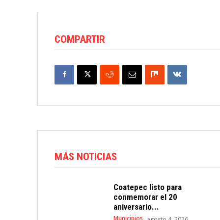
COMPARTIR
MÁS NOTICIAS
Coatepec listo para
conmemorar el 20
aniversario...
Municipios
agosto 4, 2026