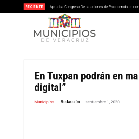
RECIENTE
Aprueba Congreso Declaraciones de Procedencia en co
En Tuxpan podrán en ma
digital”
Redacción
Municipios
septiembre 1, 2020