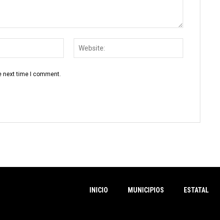
Email:
Website:
e next time I comment.
INICIO
MUNICIPIOS
ESTATAL