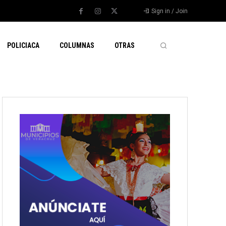
Sign in / Join
POLICIACA
COLUMNAS
OTRAS