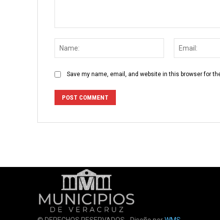
Comment:
Name:
Save my name, email, and website in this browser for th
© DERECHOS RESERVADOS - Diseño por
WMS