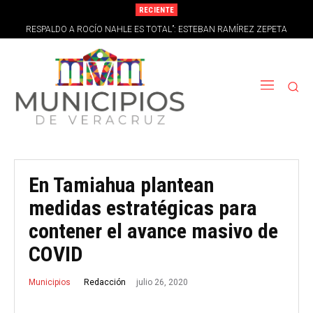
RECIENTE
RESPALDO A ROCÍO NAHLE ES TOTAL”: ESTEBAN RAMÍREZ ZEPETA
DESECHA RUMORES DE LA OPOSICIÓN* *-
En Tamiahua plantean
medidas estratégicas para
contener el avance masivo de
COVID
julio 26, 2020
Redacción
Municipios