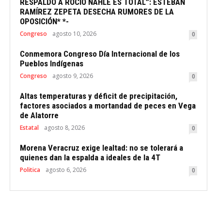
RESPALDO A ROCÍO NAHLE ES TOTAL”: ESTEBAN
RAMÍREZ ZEPETA DESECHA RUMORES DE LA
OPOSICIÓN* *-
Congreso
agosto 10, 2026
0
Conmemora Congreso Día Internacional de los
Pueblos Indígenas
Congreso
agosto 9, 2026
0
Altas temperaturas y déficit de precipitación,
factores asociados a mortandad de peces en Vega
de Alatorre
Estatal
agosto 8, 2026
0
Morena Veracruz exige lealtad: no se tolerará a
quienes dan la espalda a ideales de la 4T
Politica
agosto 6, 2026
0