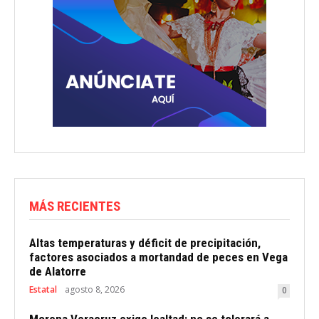
MÁS RECIENTES
Altas temperaturas y déficit de precipitación,
factores asociados a mortandad de peces en Vega
de Alatorre
Estatal
agosto 8, 2026
0
Morena Veracruz exige lealtad: no se tolerará a