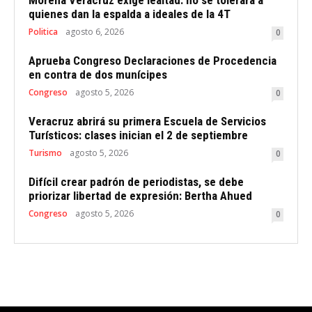
quienes dan la espalda a ideales de la 4T
Politica
agosto 6, 2026
0
Aprueba Congreso Declaraciones de Procedencia
en contra de dos munícipes
Congreso
agosto 5, 2026
0
Veracruz abrirá su primera Escuela de Servicios
Turísticos: clases inician el 2 de septiembre
Turismo
agosto 5, 2026
0
Difícil crear padrón de periodistas, se debe
priorizar libertad de expresión: Bertha Ahued
Congreso
agosto 5, 2026
0