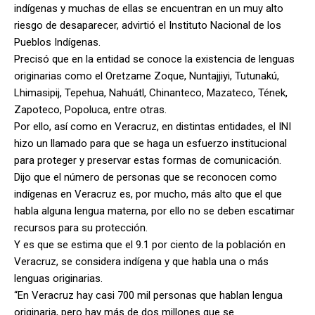
indígenas y muchas de ellas se encuentran en un muy alto
riesgo de desaparecer, advirtió el Instituto Nacional de los
Pueblos Indígenas.
Precisó que en la entidad se conoce la existencia de lenguas
originarias como el Oretzame Zoque, Nuntajjiyi, Tutunakú,
Lhimasipij, Tepehua, Nahuátl, Chinanteco, Mazateco, Tének,
Zapoteco, Popoluca, entre otras.
Por ello, así como en Veracruz, en distintas entidades, el INI
hizo un llamado para que se haga un esfuerzo institucional
para proteger y preservar estas formas de comunicación.
Dijo que el número de personas que se reconocen como
indígenas en Veracruz es, por mucho, más alto que el que
habla alguna lengua materna, por ello no se deben escatimar
recursos para su protección.
Y es que se estima que el 9.1 por ciento de la población en
Veracruz, se considera indígena y que habla una o más
lenguas originarias.
“En Veracruz hay casi 700 mil personas que hablan lengua
originaria, pero hay más de dos millones que se