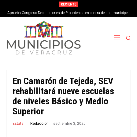
RECIENTE
Aprueba Congreso Declaraciones de Procedencia en contra de dos munícipes
En Camarón de Tejeda, SEV
rehabilitará nueve escuelas
de niveles Básico y Medio
Superior
septiembre 3, 2020
Redacción
Estatal