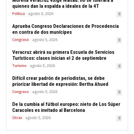
Morena Veracruz exige lealtad: no se tolerará a
quienes dan la espalda a ideales de la 4T
Politica
agosto 6, 2026
0
Aprueba Congreso Declaraciones de Procedencia
en contra de dos munícipes
Congreso
agosto 5, 2026
0
Veracruz abrirá su primera Escuela de Servicios
Turísticos: clases inician el 2 de septiembre
Turismo
agosto 5, 2026
0
Difícil crear padrón de periodistas, se debe
priorizar libertad de expresión: Bertha Ahued
Congreso
agosto 5, 2026
0
De la cumbia al fútbol europeo: nieto de Los Súper
Caracoles es invitado al Barcelona
Otras
agosto 5, 2026
0