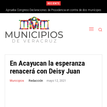
RECIENTE
Aprueba Congreso Declaraciones de Procedencia en contra de dos munícipes
En Acayucan la esperanza
renacerá con Deisy Juan
mayo 12, 2021
Redacción
Municipios