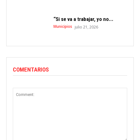
“Si se va a trabajar, yo no...
Municipios
julio 21, 2026
COMENTARIOS