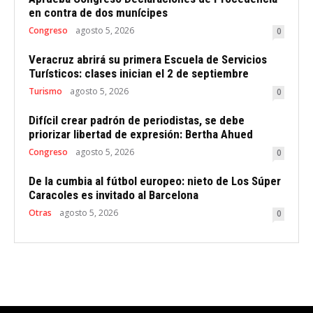
en contra de dos munícipes
Congreso
agosto 5, 2026
0
Veracruz abrirá su primera Escuela de Servicios
Turísticos: clases inician el 2 de septiembre
Turismo
agosto 5, 2026
0
Difícil crear padrón de periodistas, se debe
priorizar libertad de expresión: Bertha Ahued
Congreso
agosto 5, 2026
0
De la cumbia al fútbol europeo: nieto de Los Súper
Caracoles es invitado al Barcelona
Otras
agosto 5, 2026
0