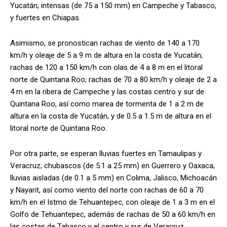
Yucatán; intensas (de 75 a 150 mm) en Campeche y Tabasco,
y fuertes en Chiapas.
Asimismo, se pronostican rachas de viento de 140 a 170
km/h y oleaje de 5 a 9 m de altura en la costa de Yucatán;
rachas de 120 a 150 km/h con olas de 4 a 8 m en el litoral
norte de Quintana Roo; rachas de 70 a 80 km/h y oleaje de 2 a
4 m en la ribera de Campeche y las costas centro y sur de
Quintana Roo, así como marea de tormenta de 1 a 2 m de
altura en la costa de Yucatán, y de 0.5 a 1.5 m de altura en el
litoral norte de Quintana Roo.
Por otra parte, se esperan lluvias fuertes en Tamaulipas y
Veracruz; chubascos (de 5.1 a 25 mm) en Guerrero y Oaxaca;
lluvias aisladas (de 0.1 a 5 mm) en Colima, Jalisco, Michoacán
y Nayarit, así como viento del norte con rachas de 60 a 70
km/h en el Istmo de Tehuantepec, con oleaje de 1 a 3 m en el
Golfo de Tehuantepec, además de rachas de 50 a 60 km/h en
las costas de Tabasco y el centro y sur de Veracruz.