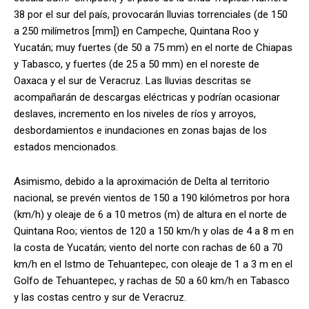
38 por el sur del país, provocarán lluvias torrenciales (de 150
a 250 milímetros [mm]) en Campeche, Quintana Roo y
Yucatán; muy fuertes (de 50 a 75 mm) en el norte de Chiapas
y Tabasco, y fuertes (de 25 a 50 mm) en el noreste de
Oaxaca y el sur de Veracruz. Las lluvias descritas se
acompañarán de descargas eléctricas y podrían ocasionar
deslaves, incremento en los niveles de ríos y arroyos,
desbordamientos e inundaciones en zonas bajas de los
estados mencionados.
Asimismo, debido a la aproximación de Delta al territorio
nacional, se prevén vientos de 150 a 190 kilómetros por hora
(km/h) y oleaje de 6 a 10 metros (m) de altura en el norte de
Quintana Roo; vientos de 120 a 150 km/h y olas de 4 a 8 m en
la costa de Yucatán; viento del norte con rachas de 60 a 70
km/h en el Istmo de Tehuantepec, con oleaje de 1 a 3 m en el
Golfo de Tehuantepec, y rachas de 50 a 60 km/h en Tabasco
y las costas centro y sur de Veracruz.