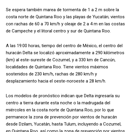
Se espera también marea de tormenta de 1 a 2 m sobre la
costa norte de Quintana Roo y las playas de Yucatán; vientos
con rachas de 60 a 70 km/h y oleaje de 2 a 4 m en las costas
de Campeche y el litoral centro y sur de Quintana Roo.
A las 19:00 horas, tiempo del centro de México, el centro del
huracán Delta se localizó aproximadamente a 290 kilómetros
(km) al este-sureste de Cozumel, y a 330 km de Cancún,
localidades de Quintana Roo. Tiene vientos máximos
sostenidos de 230 km/h, rachas de 280 km/h y
desplazamiento hacia el oeste-noroeste a 28 km/h.
Los modelos de pronóstico indican que Delta ingresaría su
centro a tierra durante esta noche o la madrugada del
miércoles en la costa norte de Quintana Roo, por lo que
permanece la zona de prevención por vientos de huracán
desde Dzilam, Yucatán, hasta Tulum, incluyendo a Cozumel,
en Quintana Roo, así como la zona de prevención por vientos