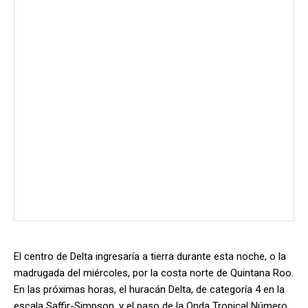
El centro de Delta ingresaría a tierra durante esta noche, o la
madrugada del miércoles, por la costa norte de Quintana Roo.
En las próximas horas, el huracán Delta, de categoría 4 en la
escala Saffir-Simpson, y el paso de la Onda Tropical Número