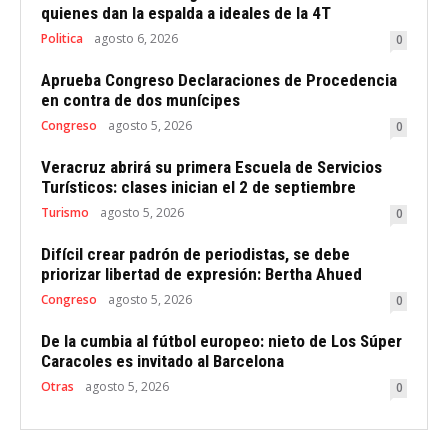
quienes dan la espalda a ideales de la 4T
Politica
agosto 6, 2026
0
Aprueba Congreso Declaraciones de Procedencia
en contra de dos munícipes
Congreso
agosto 5, 2026
0
Veracruz abrirá su primera Escuela de Servicios
Turísticos: clases inician el 2 de septiembre
Turismo
agosto 5, 2026
0
Difícil crear padrón de periodistas, se debe
priorizar libertad de expresión: Bertha Ahued
Congreso
agosto 5, 2026
0
De la cumbia al fútbol europeo: nieto de Los Súper
Caracoles es invitado al Barcelona
Otras
agosto 5, 2026
0