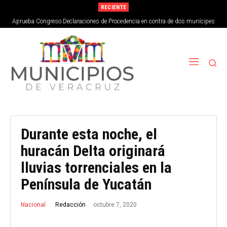
RECIENTE
Aprueba Congreso Declaraciones de Procedencia en contra de dos munícipes
Durante esta noche, el
huracán Delta originará
lluvias torrenciales en la
Península de Yucatán
octubre 7, 2020
Redacción
Nacional