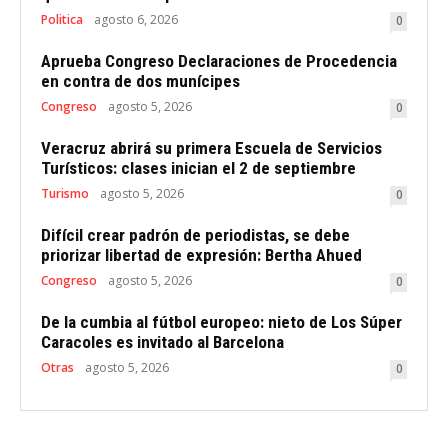
Politica
agosto 6, 2026
0
Aprueba Congreso Declaraciones de Procedencia
en contra de dos munícipes
Congreso
agosto 5, 2026
0
Veracruz abrirá su primera Escuela de Servicios
Turísticos: clases inician el 2 de septiembre
Turismo
agosto 5, 2026
0
Difícil crear padrón de periodistas, se debe
priorizar libertad de expresión: Bertha Ahued
Congreso
agosto 5, 2026
0
De la cumbia al fútbol europeo: nieto de Los Súper
Caracoles es invitado al Barcelona
Otras
agosto 5, 2026
0