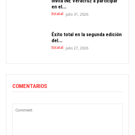
Invita INE Veracruz a participar
en el...
Estatal
julio 31, 2026
Éxito total en la segunda edición
del...
Estatal
julio 27, 2026
COMENTARIOS