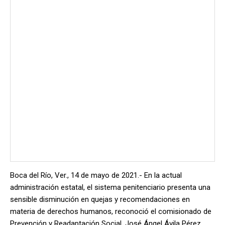
Boca del Río, Ver., 14 de mayo de 2021.- En la actual
administración estatal, el sistema penitenciario presenta una
sensible disminución en quejas y recomendaciones en
materia de derechos humanos, reconoció el comisionado de
Prevención y Readaptación Social, José Ángel Ávila Pérez,