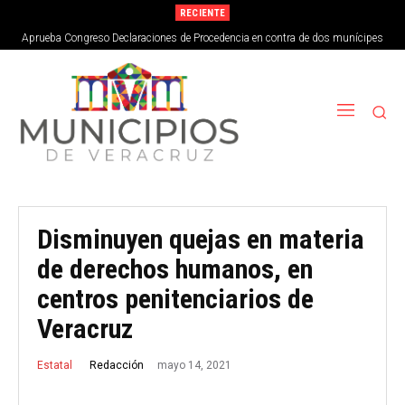
RECIENTE
Aprueba Congreso Declaraciones de Procedencia en contra de dos munícipes
Disminuyen quejas en materia
de derechos humanos, en
centros penitenciarios de
Veracruz
mayo 14, 2021
Redacción
Estatal