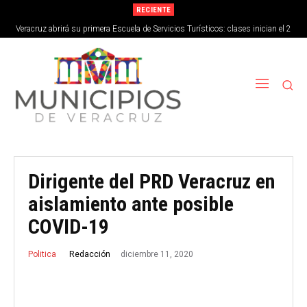
RECIENTE
Veracruz abrirá su primera Escuela de Servicios Turísticos: clases inician el 2
de septiembre
Dirigente del PRD Veracruz en
aislamiento ante posible
COVID-19
diciembre 11, 2020
Redacción
Politica