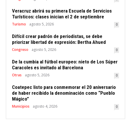
Veracruz abrirá su primera Escuela de Servicios
Turísticos: clases inician el 2 de septiembre
Turismo
agosto 5, 2026
0
Difícil crear padrón de periodistas, se debe
priorizar libertad de expresión: Bertha Ahued
Congreso
agosto 5, 2026
0
De la cumbia al fútbol europeo: nieto de Los Súper
Caracoles es invitado al Barcelona
Otras
agosto 5, 2026
0
Coatepec listo para conmemorar el 20 aniversario
de haber recibido la denominación como “Pueblo
Mágico”
Municipios
agosto 4, 2026
0