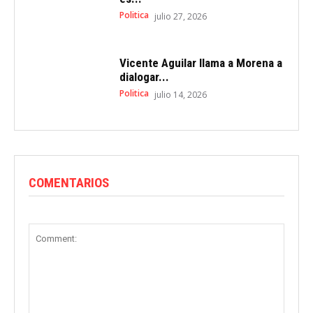
Politica
julio 27, 2026
Vicente Aguilar llama a Morena a
dialogar...
Politica
julio 14, 2026
COMENTARIOS