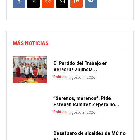
MÁS NOTICIAS
El Partido del Trabajo en
Veracruz anuncia...
Politica
agosto 4, 2026
”Serenos, morenos”: Pide
Esteban Ramírez Zepeta no...
Politica
agosto 3, 2026
Desafuero de alcaldes de MC no
es...