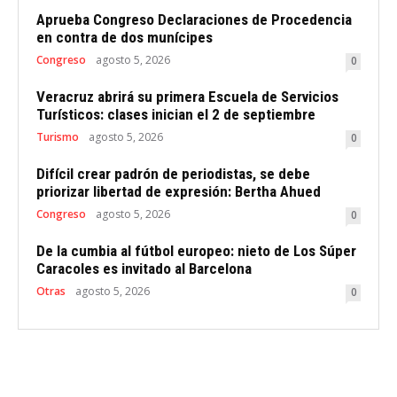
Aprueba Congreso Declaraciones de Procedencia
en contra de dos munícipes
Congreso
agosto 5, 2026
0
Veracruz abrirá su primera Escuela de Servicios
Turísticos: clases inician el 2 de septiembre
Turismo
agosto 5, 2026
0
Difícil crear padrón de periodistas, se debe
priorizar libertad de expresión: Bertha Ahued
Congreso
agosto 5, 2026
0
De la cumbia al fútbol europeo: nieto de Los Súper
Caracoles es invitado al Barcelona
Otras
agosto 5, 2026
0