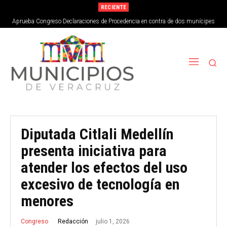
RECIENTE
Aprueba Congreso Declaraciones de Procedencia en contra de dos munícipes
Diputada Citlali Medellín
presenta iniciativa para
atender los efectos del uso
excesivo de tecnología en
menores
julio 1, 2026
Redacción
Congreso