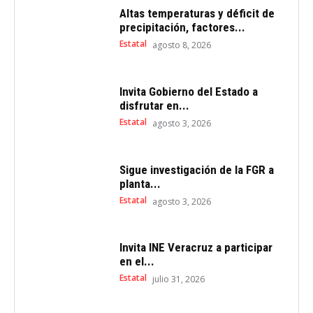
Altas temperaturas y déficit de
precipitación, factores...
Estatal
agosto 8, 2026
Invita Gobierno del Estado a
disfrutar en...
Estatal
agosto 3, 2026
Sigue investigación de la FGR a
planta...
Estatal
agosto 3, 2026
Invita INE Veracruz a participar
en el...
Estatal
julio 31, 2026