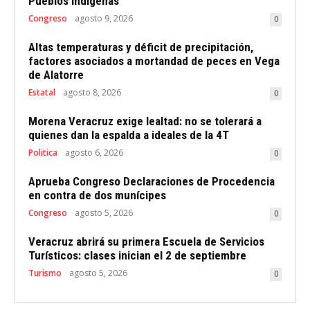
Pueblos Indígenas
Congreso
agosto 9, 2026
0
Altas temperaturas y déficit de precipitación,
factores asociados a mortandad de peces en Vega
de Alatorre
Estatal
agosto 8, 2026
0
Morena Veracruz exige lealtad: no se tolerará a
quienes dan la espalda a ideales de la 4T
Politica
agosto 6, 2026
0
Aprueba Congreso Declaraciones de Procedencia
en contra de dos munícipes
Congreso
agosto 5, 2026
0
Veracruz abrirá su primera Escuela de Servicios
Turísticos: clases inician el 2 de septiembre
Turismo
agosto 5, 2026
0