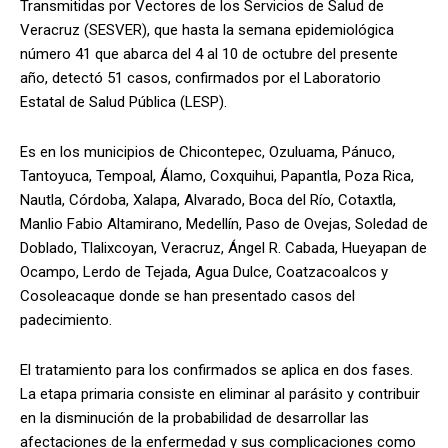
Transmitidas por Vectores de los Servicios de Salud de
Veracruz (SESVER), que hasta la semana epidemiológica
número 41 que abarca del 4 al 10 de octubre del presente
año, detectó 51 casos, confirmados por el Laboratorio
Estatal de Salud Pública (LESP).
Es en los municipios de Chicontepec, Ozuluama, Pánuco,
Tantoyuca, Tempoal, Álamo, Coxquihui, Papantla, Poza Rica,
Nautla, Córdoba, Xalapa, Alvarado, Boca del Río, Cotaxtla,
Manlio Fabio Altamirano, Medellín, Paso de Ovejas, Soledad de
Doblado, Tlalixcoyan, Veracruz, Ángel R. Cabada, Hueyapan de
Ocampo, Lerdo de Tejada, Agua Dulce, Coatzacoalcos y
Cosoleacaque donde se han presentado casos del
padecimiento.
El tratamiento para los confirmados se aplica en dos fases.
La etapa primaria consiste en eliminar al parásito y contribuir
en la disminución de la probabilidad de desarrollar las
afectaciones de la enfermedad y sus complicaciones como