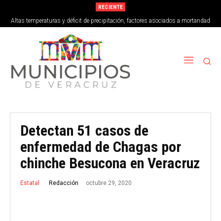
RECIENTE
Altas temperaturas y déficit de precipitación, factores asociados a mortandad
de peces en Vega de Alatorre
Detectan 51 casos de
enfermedad de Chagas por
chinche Besucona en Veracruz
octubre 29, 2020
Redacción
Estatal