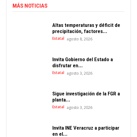
MÁS NOTICIAS
Altas temperaturas y déficit de
precipitación, factores...
Estatal
agosto 8, 2026
Invita Gobierno del Estado a
disfrutar en...
Estatal
agosto 3, 2026
Sigue investigación de la FGR a
planta...
Estatal
agosto 3, 2026
Invita INE Veracruz a participar
en el...