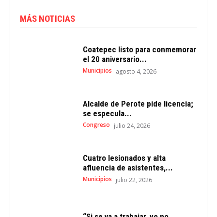
MÁS NOTICIAS
Coatepec listo para conmemorar
el 20 aniversario...
Municipios
agosto 4, 2026
Alcalde de Perote pide licencia;
se especula...
Congreso
julio 24, 2026
Cuatro lesionados y alta
afluencia de asistentes,...
Municipios
julio 22, 2026
“Si se va a trabajar, yo no...