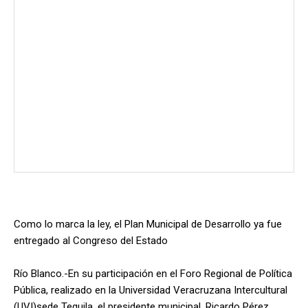
Como lo marca la ley, el Plan Municipal de Desarrollo ya fue
entregado al Congreso del Estado
Río Blanco.-En su participación en el Foro Regional de Política
Pública, realizado en la Universidad Veracruzana Intercultural
(UVI)sede Tequila, el presidente municipal, Ricardo Pérez