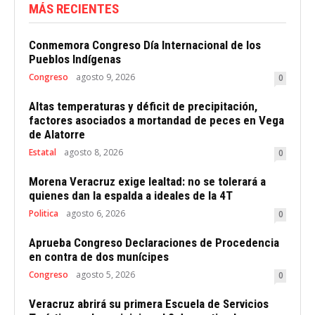
MÁS RECIENTES
Conmemora Congreso Día Internacional de los
Pueblos Indígenas
Congreso
agosto 9, 2026
0
Altas temperaturas y déficit de precipitación,
factores asociados a mortandad de peces en Vega
de Alatorre
Estatal
agosto 8, 2026
0
Morena Veracruz exige lealtad: no se tolerará a
quienes dan la espalda a ideales de la 4T
Politica
agosto 6, 2026
0
Aprueba Congreso Declaraciones de Procedencia
en contra de dos munícipes
Congreso
agosto 5, 2026
0
Veracruz abrirá su primera Escuela de Servicios