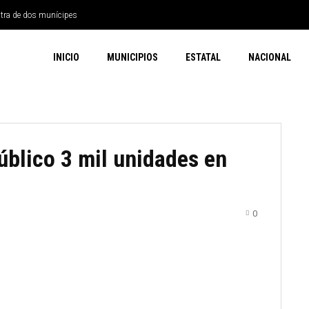
ntra de dos munícipes
INICIO
MUNICIPIOS
ESTATAL
NACIONAL
úblico 3 mil unidades en
0