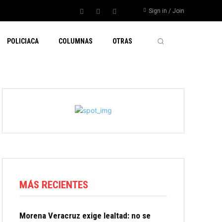
Sign in / Join
POLICIACA
COLUMNAS
OTRAS
MÁS RECIENTES
Morena Veracruz exige lealtad: no se