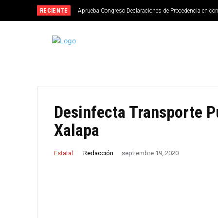
RECIENTE
Aprueba Congreso Declaraciones de Procedencia en co
Desinfecta Transporte P
Xalapa
Redacción
Estatal
septiembre 19, 2020