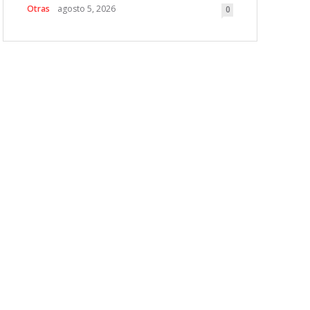
Otras
agosto 5, 2026
0