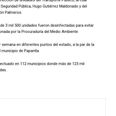
ección de unidades del Transporte Público, la cual
e Seguridad Pública, Hugo Gutiérrez Maldonado y del
cón Palmeros.
 de 3 mil 500 unidades fueron desinfectadas para evitar
donada por la Procuraduría del Medio Ambiente.
 semana en diferentes puntos del estado, a la par de la
l municipio de Papantla.
fectuado en 112 municipios donde más de 123 mil
das.