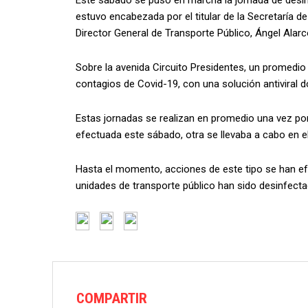
Este sábado se puso en marcha la jornada de desinf
estuvo encabezada por el titular de la Secretaría d
Director General de Transporte Público, Ángel Alar
Sobre la avenida Circuito Presidentes, un promedio
contagios de Covid-19, con una solución antiviral 
Estas jornadas se realizan en promedio una vez por
efectuada este sábado, otra se llevaba a cabo en e
Hasta el momento, acciones de este tipo se han e
unidades de transporte público han sido desinfecta
COMPARTIR