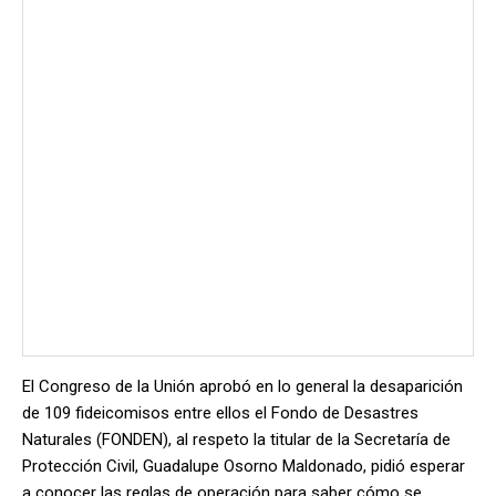
El Congreso de la Unión aprobó en lo general la desaparición
de 109 fideicomisos entre ellos el Fondo de Desastres
Naturales (FONDEN), al respeto la titular de la Secretaría de
Protección Civil, Guadalupe Osorno Maldonado, pidió esperar
a conocer las reglas de operación para saber cómo se