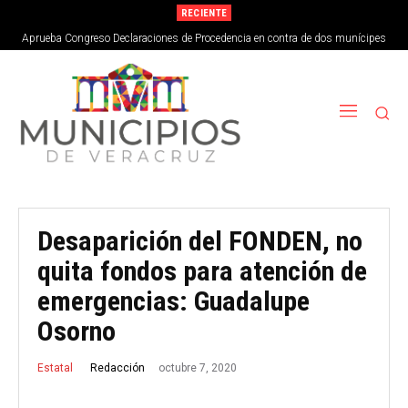
RECIENTE
Aprueba Congreso Declaraciones de Procedencia en contra de dos munícipes
Desaparición del FONDEN, no
quita fondos para atención de
emergencias: Guadalupe
Osorno
octubre 7, 2020
Redacción
Estatal