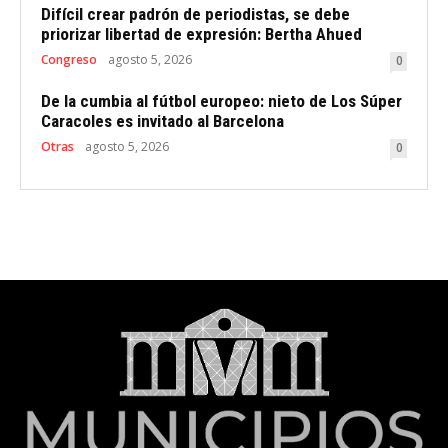
Difícil crear padrón de periodistas, se debe
priorizar libertad de expresión: Bertha Ahued
Congreso
agosto 5, 2026
0
De la cumbia al fútbol europeo: nieto de Los Súper
Caracoles es invitado al Barcelona
Otras
agosto 5, 2026
0