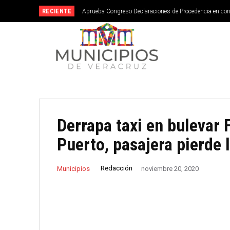
RECIENTE
Aprueba Congreso Declaraciones de Procedencia en co
Derrapa taxi en bulevar 
Puerto, pasajera pierde 
Redacción
Municipios
noviembre 20, 2020