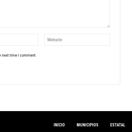
Email:
Website:
e next time I comment.
INICIO
MUNICIPIOS
ESTATAL