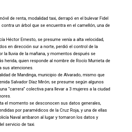
vil de renta, modalidad taxi, derrapó en el bulevar Fidel
 contra un árbol que se encuentra en el camellón, una de
a Héctor Ernesto, se presume venía a alta velocidad,
dos en dirección sur a norte, perdió el control de la
r la lluvia de la mañana, y momentos después se
ás herida, quien responde al nombre de Rocío Murrieta de
ra sus atenciones.
calidad de Mandinga, municipio de Alvarado, mismo que
venida Salvador Díaz Mirón; se presume según algunos
na “carrera” colectiva para llevar a 3 mujeres a la ciudad
nores.
asta el momento se desconocen sus datos generales,
ndidas por paramédicos de la Cruz Roja, y una de ellas
licía Naval arribaron al lugar y tomaron los datos y
l servicio de taxi.