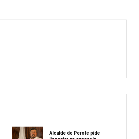
Alcalde de Perote pide
licencia; se especula...