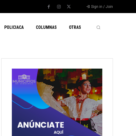
Sign in / Join
POLICIACA
COLUMNAS
OTRAS