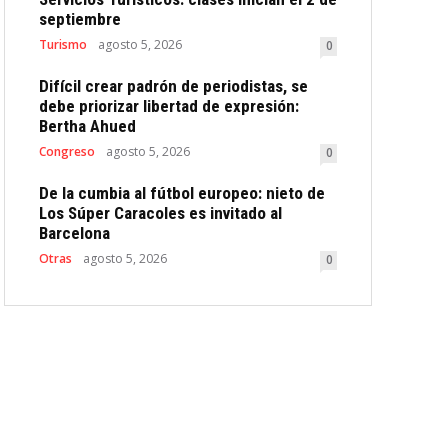
septiembre
Turismo
agosto 5, 2026
0
Difícil crear padrón de periodistas, se
debe priorizar libertad de expresión:
Bertha Ahued
Congreso
agosto 5, 2026
0
De la cumbia al fútbol europeo: nieto de
Los Súper Caracoles es invitado al
Barcelona
Otras
agosto 5, 2026
0