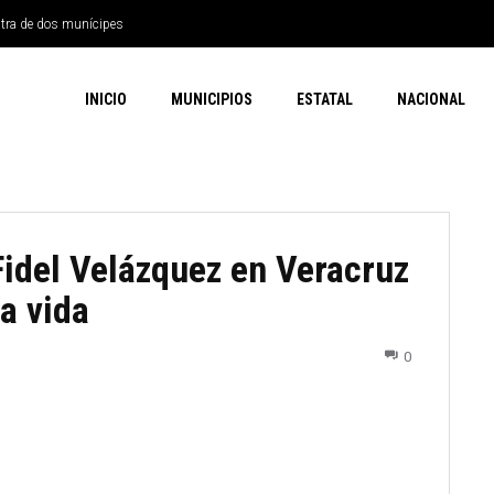
ntra de dos munícipes
INICIO
MUNICIPIOS
ESTATAL
NACIONAL
Fidel Velázquez en Veracruz
la vida
0