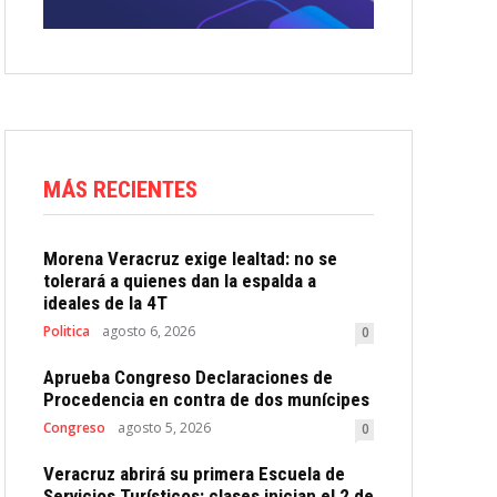
MÁS RECIENTES
Morena Veracruz exige lealtad: no se
tolerará a quienes dan la espalda a
ideales de la 4T
Politica
agosto 6, 2026
0
Aprueba Congreso Declaraciones de
Procedencia en contra de dos munícipes
Congreso
agosto 5, 2026
0
Veracruz abrirá su primera Escuela de
Servicios Turísticos: clases inician el 2 de