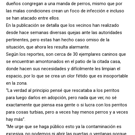
dueños congregan a una manda de perros, mismo que por
las malas condiciones crean un foco de infección e incluso
se han atacado entre ellos.
En la publicación se detalla que los vecinos han realizado
desde hace semanas diversas quejas ante las autoridades
pertinentes, pero estas han hecho caso omiso de la
situación, que ahora les resulta alarmante.
Según los reportes, son cerca de 30 ejemplares caninos que
se encuentran amontonados en el patio de la citada casa,
donde hacen sus necesidades y difícilmente les limpian el
espacio, por lo que se crea un olor fétido que es insoportable
en la zona.
“La verdad al principio pensé que rescataba a los perritos
para luego darlos en adopción, pero nada que ver, no sé
exactamente que piensa esa gente o si lucra con los perritos
para cosas turbias, pero a veces hay menos perros y a veces
hay más”.
“Me urge que se haga público esto ya la contaminación es
excesiva, no podemos ni abrir las puertas o ventanas porque