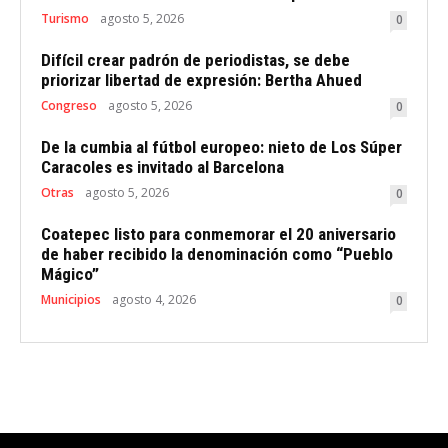
Turismo
agosto 5, 2026
0
Difícil crear padrón de periodistas, se debe
priorizar libertad de expresión: Bertha Ahued
Congreso
agosto 5, 2026
0
De la cumbia al fútbol europeo: nieto de Los Súper
Caracoles es invitado al Barcelona
Otras
agosto 5, 2026
0
Coatepec listo para conmemorar el 20 aniversario
de haber recibido la denominación como “Pueblo
Mágico”
Municipios
agosto 4, 2026
0