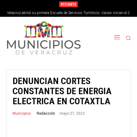
RECIENTE
Veracruz abrirá su primera Escuela de Servicios Turísticos: clases inician el 2
de septiembre
DENUNCIAN CORTES
CONSTANTES DE ENERGIA
ELECTRICA EN COTAXTLA
mayo 27, 2022
Redacción
Municipios