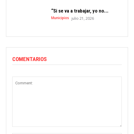
“Si se va a trabajar, yo no...
Municipios
julio 21, 2026
COMENTARIOS
Comment: