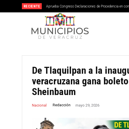
RECIENTE
Aprueba Congreso Declaraciones de Procedencia en co
De Tlaquilpan a la inaug
veracruzana gana boleto
Sheinbaum
Redacción
Nacional
mayo 29, 2026