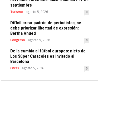
septiembre
Turismo
agosto 5, 2026
0
Difícil crear padrón de periodistas, se
debe priorizar libertad de expresión:
Bertha Ahued
Congreso
agosto 5, 2026
0
De la cumbia al fútbol europeo: nieto de
Los Súper Caracoles es invitado al
Barcelona
Otras
agosto 5, 2026
0