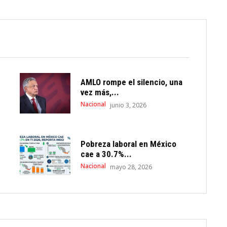
AMLO rompe el silencio, una
vez más,...
Nacional
junio 3, 2026
Pobreza laboral en México
cae a 30.7%...
Nacional
mayo 28, 2026