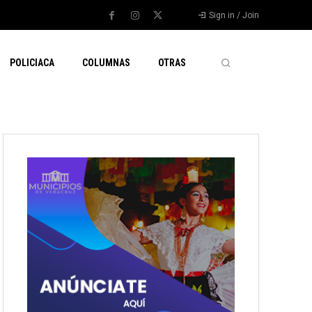
Sign in / Join
POLICIACA
COLUMNAS
OTRAS