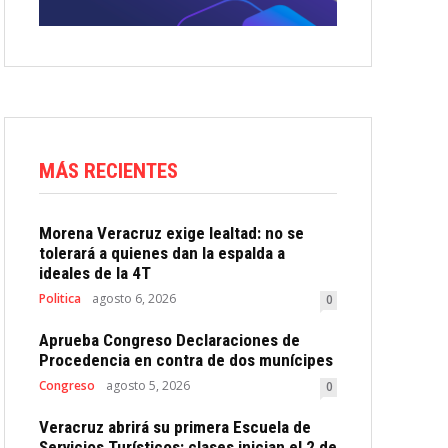
MÁS RECIENTES
Morena Veracruz exige lealtad: no se
tolerará a quienes dan la espalda a
ideales de la 4T
Politica
agosto 6, 2026
0
Aprueba Congreso Declaraciones de
Procedencia en contra de dos munícipes
Congreso
agosto 5, 2026
0
Veracruz abrirá su primera Escuela de
Servicios Turísticos: clases inician el 2 de