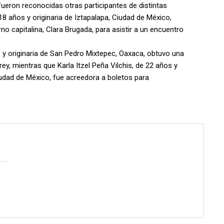
ueron reconocidas otras participantes de distintas
18 años y originaria de Iztapalapa, Ciudad de México,
rno capitalina, Clara Brugada, para asistir a un encuentro
os y originaria de San Pedro Mixtepec, Oaxaca, obtuvo una
ey, mientras que Karla Itzel Peña Vilchis, de 22 años y
iudad de México, fue acreedora a boletos para