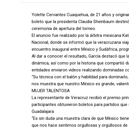
Yolette Cervantes Cuaquehua, de 21 años y originaria
boleto que la presidenta Claudia Sheinbaum destinó
ceremonia de apertura del torneo.
El anuncio fue realizado por la árbitra mexicana Kat
Nacional, donde se informó que la veracruzana viaj
encuentro inaugural entre México y Sudáfrica, prog
Al dar a conocer el resultado, García destacó que
dinámica, así como por la historia que compartió du
entidades enviaron videos realizando dominadas co
“Su técnica con el balón y habilidad para dominarlo, 
nos muestra que nuestro México es grande, valiente 
MUJER TALENTOSA
La representante de Veracruz recibió el premio prin
participantes obtuvieron boletos para partidos que
Guadalajara.
“Es sin duda una muestra clara de que México tiene 
que nos hace sentirnos orgullosas y orgullosos de