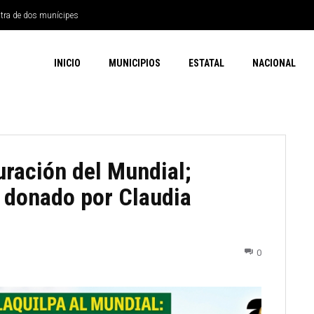
ntra de dos munícipes
INICIO
MUNICIPIOS
ESTATAL
NACIONAL
uración del Mundial;
 donado por Claudia
0