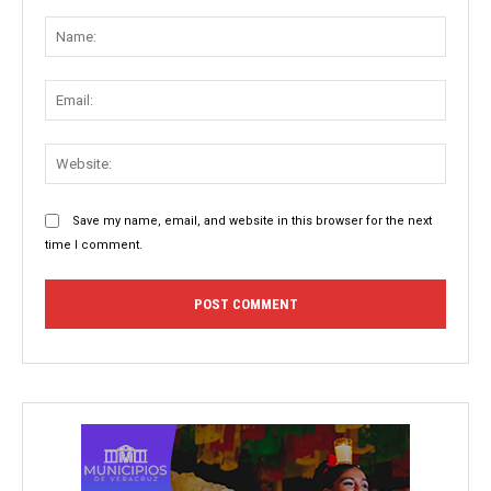
Comment:
Name
Email:
Websit
Save my name, email, and website in this browser for the next
time I comment.