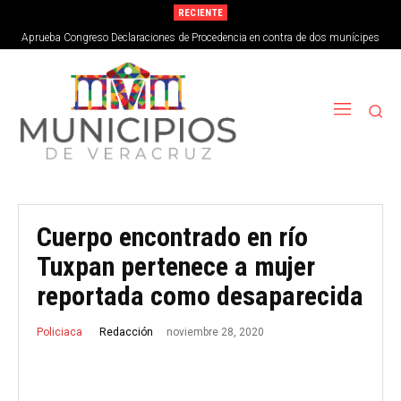
RECIENTE
Aprueba Congreso Declaraciones de Procedencia en contra de dos munícipes
Cuerpo encontrado en río
Tuxpan pertenece a mujer
reportada como desaparecida
noviembre 28, 2020
Redacción
Policiaca