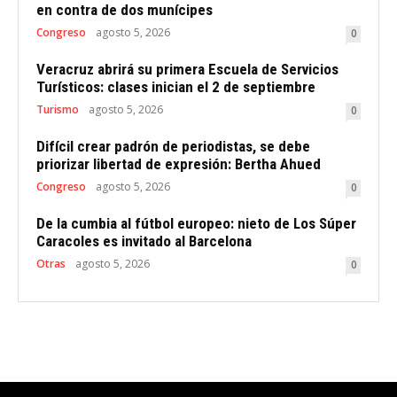
en contra de dos munícipes
Congreso
agosto 5, 2026
0
Veracruz abrirá su primera Escuela de Servicios
Turísticos: clases inician el 2 de septiembre
Turismo
agosto 5, 2026
0
Difícil crear padrón de periodistas, se debe
priorizar libertad de expresión: Bertha Ahued
Congreso
agosto 5, 2026
0
De la cumbia al fútbol europeo: nieto de Los Súper
Caracoles es invitado al Barcelona
Otras
agosto 5, 2026
0