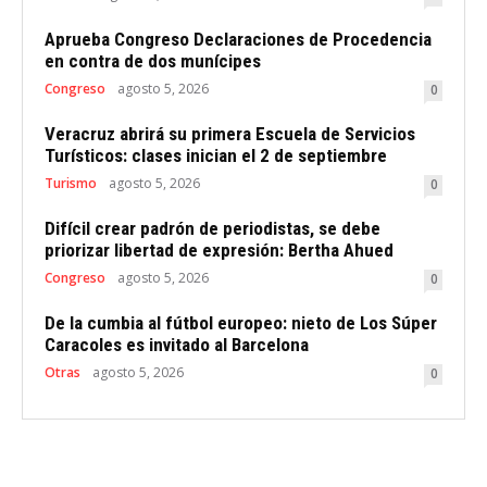
Aprueba Congreso Declaraciones de Procedencia
en contra de dos munícipes
Congreso
agosto 5, 2026
0
Veracruz abrirá su primera Escuela de Servicios
Turísticos: clases inician el 2 de septiembre
Turismo
agosto 5, 2026
0
Difícil crear padrón de periodistas, se debe
priorizar libertad de expresión: Bertha Ahued
Congreso
agosto 5, 2026
0
De la cumbia al fútbol europeo: nieto de Los Súper
Caracoles es invitado al Barcelona
Otras
agosto 5, 2026
0