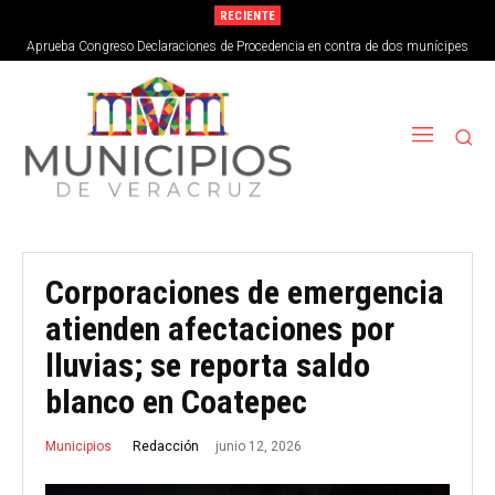
RECIENTE
Aprueba Congreso Declaraciones de Procedencia en contra de dos munícipes
Corporaciones de emergencia
atienden afectaciones por
lluvias; se reporta saldo
blanco en Coatepec
junio 12, 2026
Redacción
Municipios