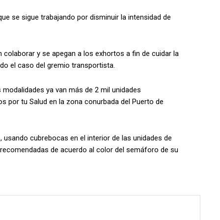
ue se sigue trabajando por disminuir la intensidad de
colaborar y se apegan a los exhortos a fin de cuidar la
do el caso del gremio transportista.
ias modalidades ya van más de 2 mil unidades
os por tu Salud en la zona conurbada del Puerto de
, usando cubrebocas en el interior de las unidades de
as recomendadas de acuerdo al color del semáforo de su