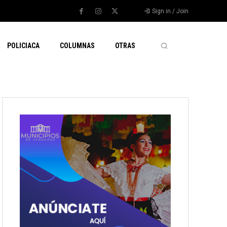
Sign in / Join
POLICIACA
COLUMNAS
OTRAS