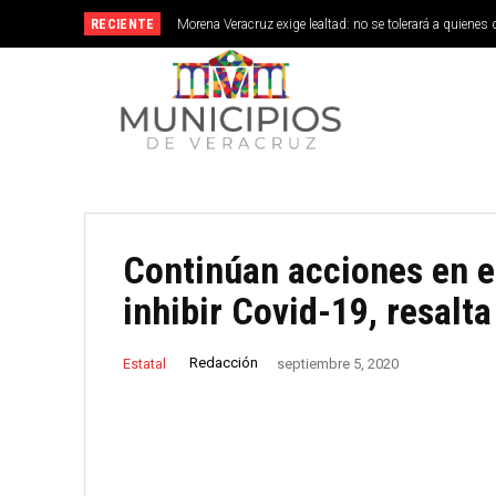
RECIENTE
Morena Veracruz exige lealtad: no se tolerará a quienes 
Continúan acciones en e
inhibir Covid-19, resalt
Redacción
Estatal
septiembre 5, 2020