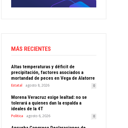
MÁS RECIENTES
Altas temperaturas y déficit de
precipitación, factores asociados a
mortandad de peces en Vega de Alatorre
Estatal
agosto 8, 2026
0
Morena Veracruz exige lealtad: no se
tolerará a quienes dan la espalda a
ideales de la 4T
Politica
agosto 6, 2026
0
Aprueba Congreso Declaraciones de