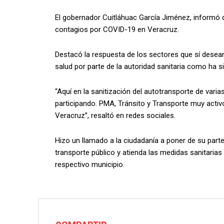
El gobernador Cuitláhuac García Jiménez, informó q
contagios por COVID-19 en Veracruz.
Destacó la respuesta de los sectores que sí desean 
salud por parte de la autoridad sanitaria como ha si
“Aquí en la sanitización del autotransporte de var
participando. PMA, Tránsito y Transporte muy activ
Veracruz”, resaltó en redes sociales.
Hizo un llamado a la ciudadanía a poner de su parte
transporte público y atienda las medidas sanitari
respectivo municipio.