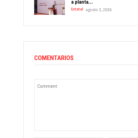
a planta...
Estatal
agosto 3, 2026
COMENTARIOS
Comment: