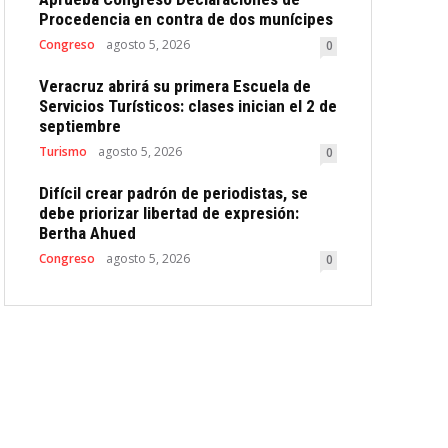
Procedencia en contra de dos munícipes
Congreso
agosto 5, 2026
0
Veracruz abrirá su primera Escuela de
Servicios Turísticos: clases inician el 2 de
septiembre
Turismo
agosto 5, 2026
0
Difícil crear padrón de periodistas, se
debe priorizar libertad de expresión:
Bertha Ahued
Congreso
agosto 5, 2026
0