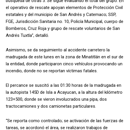
búsqueda de otras 3. Se sigue evaluando el total del grupo. En
el operativo de rescate apoyan elementos de Protección Civil
estatales y del municipio de San Andrés y Catemaco; SSP,
FGE, Jurisdicción Sanitaria no. 10, Policía Municipal, cuerpo de
Bomberos, Cruz Roja y grupo de rescate voluntarios de San
Andrés Tuxtla”, detalló.
Asimismo, se da seguimiento al accidente carretero la
madrugada de este lunes en la zona de Minatitlán en el sur de
la entidad, donde participaron cinco vehículos provocando un
incendio, donde no se reportan víctimas fatales.
El percance se suscitó a las 01:30 horas de la madrugada en
la autopista 145D de Isla a Acayucan, a la altura del kilómetro
123+500, donde se vieron involucrados una pipa, dos
tractocamiones y dos camionetas particulares.
“Se reporta como controlado; se activación de las fuerzas de
tareas, se acordonó el área, se realizaron trabajos de