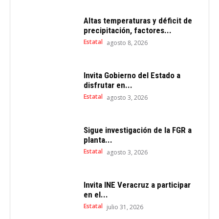
Altas temperaturas y déficit de
precipitación, factores...
Estatal
agosto 8, 2026
Invita Gobierno del Estado a
disfrutar en...
Estatal
agosto 3, 2026
Sigue investigación de la FGR a
planta...
Estatal
agosto 3, 2026
Invita INE Veracruz a participar
en el...
Estatal
julio 31, 2026