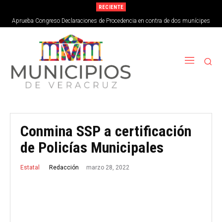
RECIENTE
Aprueba Congreso Declaraciones de Procedencia en contra de dos munícipes
Conmina SSP a certificación
de Policías Municipales
marzo 28, 2022
Redacción
Estatal