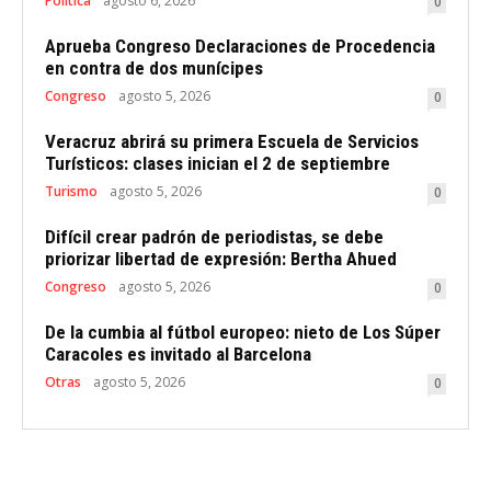
Politica
agosto 6, 2026
0
Aprueba Congreso Declaraciones de Procedencia
en contra de dos munícipes
Congreso
agosto 5, 2026
0
Veracruz abrirá su primera Escuela de Servicios
Turísticos: clases inician el 2 de septiembre
Turismo
agosto 5, 2026
0
Difícil crear padrón de periodistas, se debe
priorizar libertad de expresión: Bertha Ahued
Congreso
agosto 5, 2026
0
De la cumbia al fútbol europeo: nieto de Los Súper
Caracoles es invitado al Barcelona
Otras
agosto 5, 2026
0