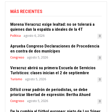
MÁS RECIENTES
Morena Veracruz exige lealtad: no se tolerará a
quienes dan la espalda a ideales de la 4T
Politica
agosto 6, 2026
0
Aprueba Congreso Declaraciones de Procedencia
en contra de dos munícipes
Congreso
agosto 5, 2026
0
Veracruz abrirá su primera Escuela de Servicios
Turísticos: clases inician el 2 de septiembre
Turismo
agosto 5, 2026
0
Difícil crear padrón de periodistas, se debe
priorizar libertad de expresión: Bertha Ahued
Congreso
agosto 5, 2026
0
De la cumbia al fútbol europeo: nieto de Los Súper