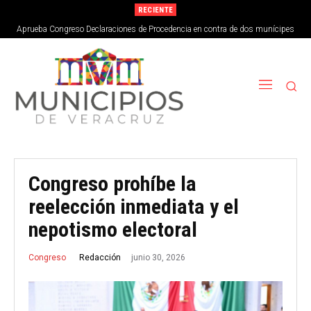
RECIENTE
Aprueba Congreso Declaraciones de Procedencia en contra de dos munícipes
Congreso prohíbe la
reelección inmediata y el
nepotismo electoral
junio 30, 2026
Redacción
Congreso