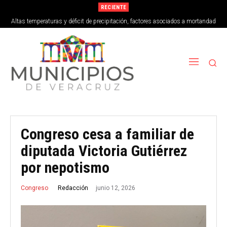
RECIENTE
Altas temperaturas y déficit de precipitación, factores asociados a mortandad
de peces en Vega de Alatorre
Congreso cesa a familiar de
diputada Victoria Gutiérrez
por nepotismo
junio 12, 2026
Redacción
Congreso