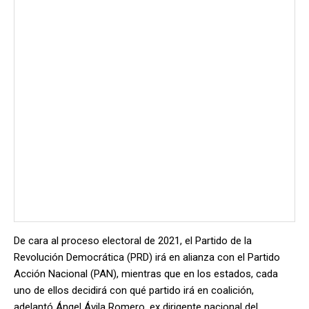
De cara al proceso electoral de 2021, el Partido de la
Revolución Democrática (PRD) irá en alianza con el Partido
Acción Nacional (PAN), mientras que en los estados, cada
uno de ellos decidirá con qué partido irá en coalición,
adelantó Ángel Ávila Romero, ex dirigente nacional del