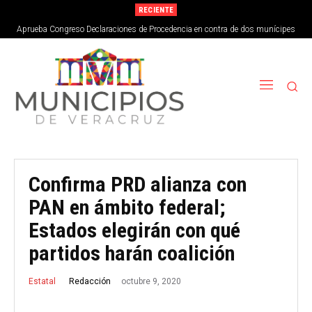
RECIENTE
Aprueba Congreso Declaraciones de Procedencia en contra de dos munícipes
Confirma PRD alianza con
PAN en ámbito federal;
Estados elegirán con qué
partidos harán coalición
octubre 9, 2020
Redacción
Estatal