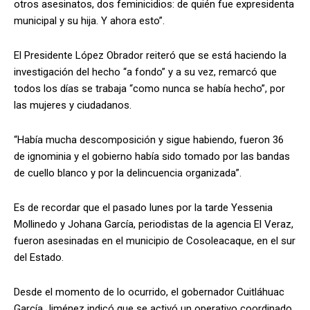
otros asesinatos, dos feminicidios: de quién fue expresidenta
municipal y su hija. Y ahora esto”.
El Presidente López Obrador reiteró que se está haciendo la
investigación del hecho “a fondo” y a su vez, remarcó que
todos los días se trabaja “como nunca se había hecho”, por
las mujeres y ciudadanos.
“Había mucha descomposición y sigue habiendo, fueron 36
de ignominia y el gobierno había sido tomado por las bandas
de cuello blanco y por la delincuencia organizada”.
Es de recordar que el pasado lunes por la tarde Yessenia
Mollinedo y Johana García, periodistas de la agencia El Veraz,
fueron asesinadas en el municipio de Cosoleacaque, en el sur
del Estado.
Desde el momento de lo ocurrido, el gobernador Cuitláhuac
García Jiménez indicó que se activó un operativo coordinado