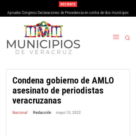
RECIENTE
Aprueba Congreso Declaraciones de Procedencia en contra de dos munícipes
Condena gobierno de AMLO
asesinato de periodistas
veracruzanas
mayo 10, 2022
Redacción
Nacional