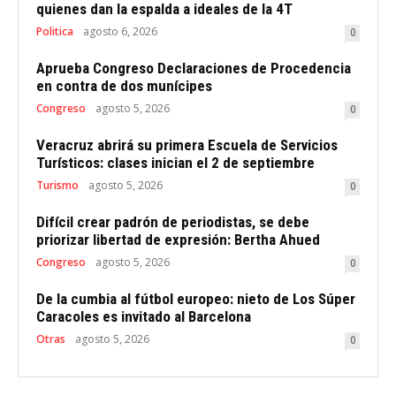
quienes dan la espalda a ideales de la 4T
Politica
agosto 6, 2026
0
Aprueba Congreso Declaraciones de Procedencia
en contra de dos munícipes
Congreso
agosto 5, 2026
0
Veracruz abrirá su primera Escuela de Servicios
Turísticos: clases inician el 2 de septiembre
Turismo
agosto 5, 2026
0
Difícil crear padrón de periodistas, se debe
priorizar libertad de expresión: Bertha Ahued
Congreso
agosto 5, 2026
0
De la cumbia al fútbol europeo: nieto de Los Súper
Caracoles es invitado al Barcelona
Otras
agosto 5, 2026
0