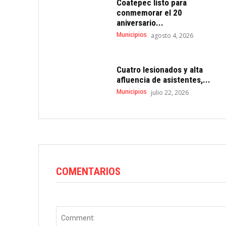
Coatepec listo para
conmemorar el 20
aniversario...
Municipios
agosto 4, 2026
Cuatro lesionados y alta
afluencia de asistentes,...
Municipios
julio 22, 2026
COMENTARIOS