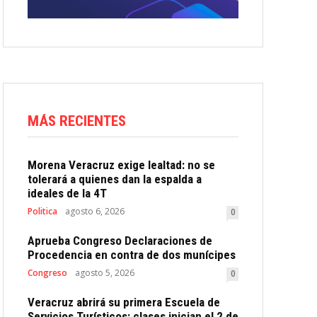
MÁS RECIENTES
Morena Veracruz exige lealtad: no se
tolerará a quienes dan la espalda a
ideales de la 4T
Politica
agosto 6, 2026
0
Aprueba Congreso Declaraciones de
Procedencia en contra de dos munícipes
Congreso
agosto 5, 2026
0
Veracruz abrirá su primera Escuela de
Servicios Turísticos: clases inician el 2 de