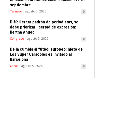
septiembre
Turismo
agosto 5, 2026
0
Difícil crear padrón de periodistas, se
debe priorizar libertad de expresión:
Bertha Ahued
Congreso
agosto 5, 2026
0
De la cumbia al fútbol europeo: nieto de
Los Súper Caracoles es invitado al
Barcelona
Otras
agosto 5, 2026
0