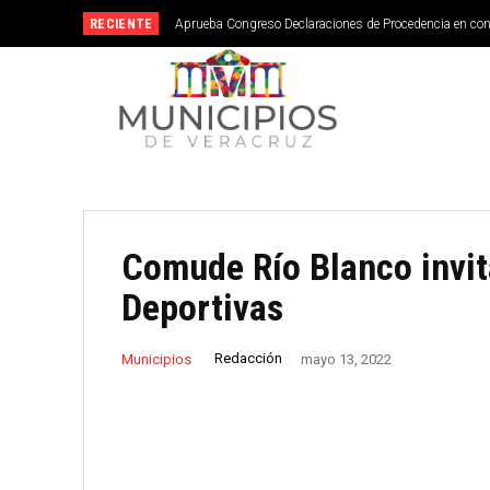
RECIENTE
Aprueba Congreso Declaraciones de Procedencia en co
Comude Río Blanco invit
Deportivas
Redacción
Municipios
mayo 13, 2022