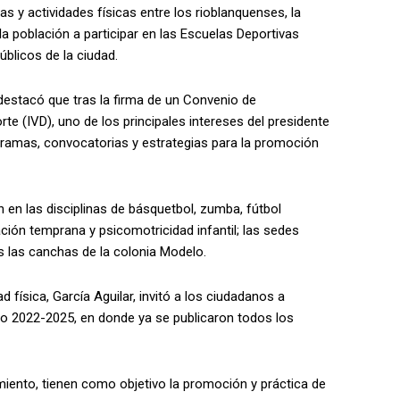
nas y actividades físicas entre los rioblanquenses, la
a población a participar en las Escuelas Deportivas
úblicos de la ciudad.
 destacó que tras la firma de un Convenio de
te (IVD), uno de los principales intereses del presidente
ogramas, convocatorias y estrategias para la promoción
n en las disciplinas de básquetbol, zumba, fútbol
ción temprana y psicomotricidad infantil; las sedes
s las canchas de la colonia Modelo.
 física, García Aguilar, invitó a los ciudadanos a
o 2022-2025, en donde ya se publicaron todos los
iento, tienen como objetivo la promoción y práctica de