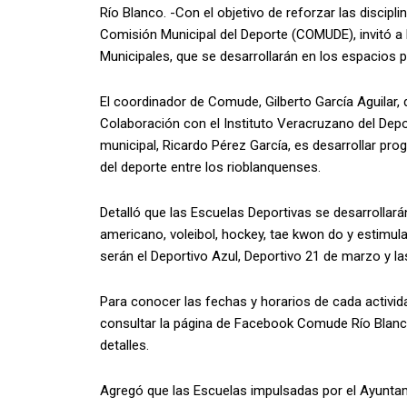
Río Blanco. -Con el objetivo de reforzar las discipli
Comisión Municipal del Deporte (COMUDE), invitó a l
Municipales, que se desarrollarán en los espacios p
El coordinador de Comude, Gilberto García Aguilar,
Colaboración con el Instituto Veracruzano del Depor
municipal, Ricardo Pérez García, es desarrollar pr
del deporte entre los rioblanquenses.
Detalló que las Escuelas Deportivas se desarrollará
americano, voleibol, hockey, tae kwon do y estimula
serán el Deportivo Azul, Deportivo 21 de marzo y la
Para conocer las fechas y horarios de cada actividad
consultar la página de Facebook Comude Río Blanc
detalles.
Agregó que las Escuelas impulsadas por el Ayuntam