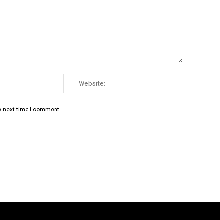
Email:
Website:
e next time I comment.