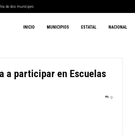
ntra de dos munícipes
INICIO
MUNICIPIOS
ESTATAL
NACIONAL
a a participar en Escuelas
0