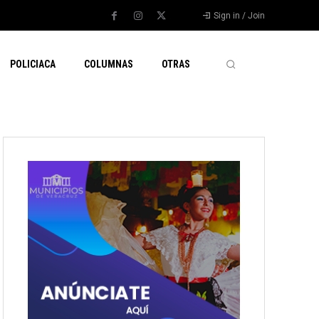
Sign in / Join
POLICIACA
COLUMNAS
OTRAS