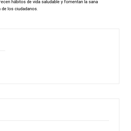
vorecen hábitos de vida saludable y fomentan la sana
n de los ciudadanos.