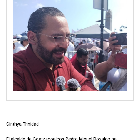
Cinthya Trinidad
El alcalde de Coatzacoalcos Pedro Miguel Rosaldo ha