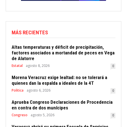
MÁS RECIENTES
Altas temperaturas y déficit de precipitación,
factores asociados a mortandad de peces en Vega
de Alatorre
Estatal
agosto 8, 2026
0
Morena Veracruz exige lealtad: no se tolerará a
quienes dan la espalda a ideales de la 4T
Politica
agosto 6, 2026
0
Aprueba Congreso Declaraciones de Procedencia
en contra de dos munícipes
Congreso
agosto 5, 2026
0
Veracruz abrirá su primera Escuela de Servicios