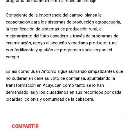
programa de mantenimiento a redes de drenaje.
Consciente de la importancia del campo, planea la
capacitación para los sistemas de producción agropecuaria,
la tecnificación de sistemas de producción rural, el
mejoramiento del hato ganadero a través de programas de
inseminación, apoyo al pequeño y mediano productor rural
con fertilizante y gestión de programas sociales para el
campo.
Es así como Juan Antonio sigue sumando simpatizantes que
no dudarán en darle su voto de confianza, apuntalando la
transformación en Acayucan como tanto se lo han
demandado las y los ciudadanos en sus recorridos por cada
localidad, colonia y comunidad de la cabecera.
COMPARTIR