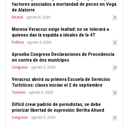
factores asociados a mortandad de peces en Vega
de Alatorre
Estatal
agosto 8, 2026
0
Morena Veracruz exige lealtad: no se tolerará a
quienes dan la espalda a ideales de la 4T
Politica
agosto 6, 2026
0
Aprueba Congreso Declaraciones de Procedencia
en contra de dos munícipes
Congreso
agosto 5, 2026
0
Veracruz abrirá su primera Escuela de Servicios
Turísticos: clases inician el 2 de septiembre
Turismo
agosto 5, 2026
0
Difícil crear padrón de periodistas, se debe
priorizar libertad de expresión: Bertha Ahued
Congreso
agosto 5, 2026
0