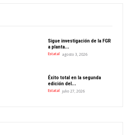
Sigue investigación de la FGR
a planta...
Estatal
agosto 3, 2026
Éxito total en la segunda
edición del...
Estatal
julio 27, 2026