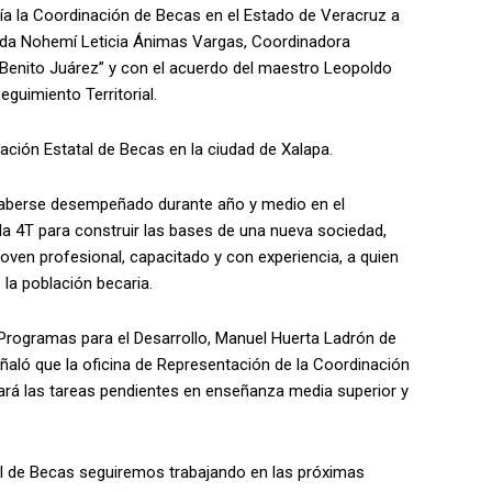
a la Coordinación de Becas en el Estado de Veracruz a
ciada Nohemí Leticia Ánimas Vargas, Coordinadora
“Benito Juárez” y con el acuerdo del maestro Leopoldo
guimiento Territorial.
nación Estatal de Becas en la ciudad de Xalapa.
haberse desempeñado durante año y medio en el
la 4T para construir las bases de una nueva sociedad,
joven profesional, capacitado y con experiencia, a quien
 la población becaria.
e Programas para el Desarrollo, Manuel Huerta Ladrón de
eñaló que la oficina de Representación de la Coordinación
rá las tareas pendientes en enseñanza media superior y
al de Becas seguiremos trabajando en las próximas