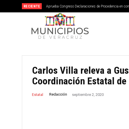
RECIENTE
Aprueba Congreso Declaraciones de Procedencia en co
Carlos Villa releva a G
Coordinación Estatal de
Redacción
Estatal
septiembre 2, 2020