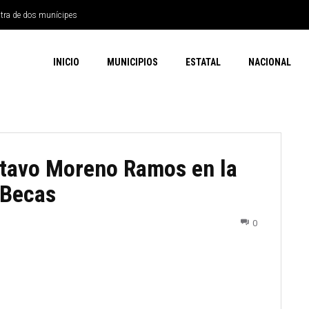
ntra de dos munícipes
INICIO
MUNICIPIOS
ESTATAL
NACIONAL
ustavo Moreno Ramos en la
 Becas
0