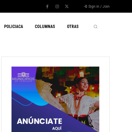
Sign in / Join
POLICIACA
COLUMNAS
OTRAS