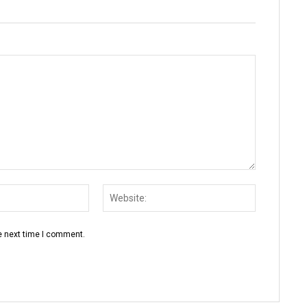
Email:
Website:
e next time I comment.