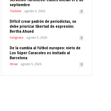
septiembre
Turismo
agosto 5, 2026
0
Difícil crear padrón de periodistas, se
debe priorizar libertad de expresión:
Bertha Ahued
Congreso
agosto 5, 2026
0
De la cumbia al fútbol europeo: nieto de
Los Súper Caracoles es invitado al
Barcelona
Otras
agosto 5, 2026
0