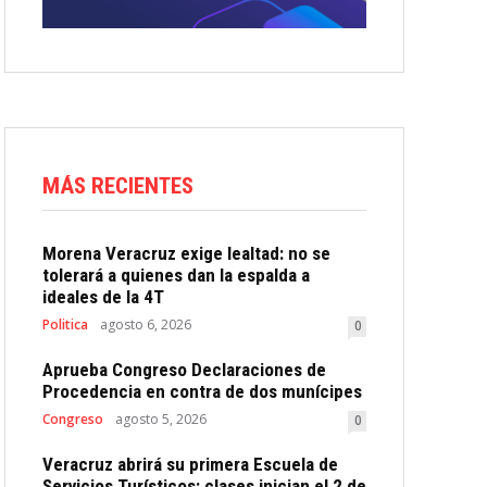
MÁS RECIENTES
Morena Veracruz exige lealtad: no se
tolerará a quienes dan la espalda a
ideales de la 4T
Politica
agosto 6, 2026
0
Aprueba Congreso Declaraciones de
Procedencia en contra de dos munícipes
Congreso
agosto 5, 2026
0
Veracruz abrirá su primera Escuela de
Servicios Turísticos: clases inician el 2 de