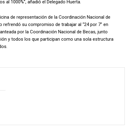
nos al 1000%”, añadió el Delegado Huerta.
ficina de representación de la Coordinación Nacional de
do refrendó su compromiso de trabajar al “24 por 7” en
planteada por la Coordinación Nacional de Becas, junto
ión y todos los que participan como una sola estructura
dos.