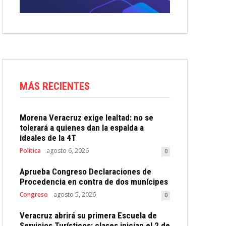
MÁS RECIENTES
Morena Veracruz exige lealtad: no se
tolerará a quienes dan la espalda a
ideales de la 4T
Politica
agosto 6, 2026
0
Aprueba Congreso Declaraciones de
Procedencia en contra de dos munícipes
Congreso
agosto 5, 2026
0
Veracruz abrirá su primera Escuela de
Servicios Turísticos: clases inician el 2 de