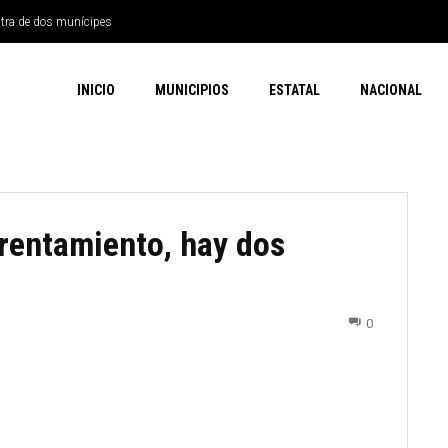
ntra de dos munícipes
INICIO
MUNICIPIOS
ESTATAL
NACIONAL
frentamiento, hay dos
0