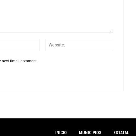
Email:
Website:
e next time I comment.
INICIO
MUNICIPIOS
ESTATAL