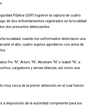
n
guridad Pública (SSP) lograron la captura de cuatro
luego de dos enfrentamientos registrados en la localidad
idos dos presuntos delincuentes.
icha localidad, cuando los uniformados detectaron una
rcarle el alto, cuatro sujetos agredieron con arma de
los.
ados Pio “N”, Arturo “N”, Abraham “N” e Isabel “N”, a
rtuchos, cargadores y armas blancas, así como una
 muy cerca de la primer detención en el cual fueron
s a disposición de la autoridad competente para los