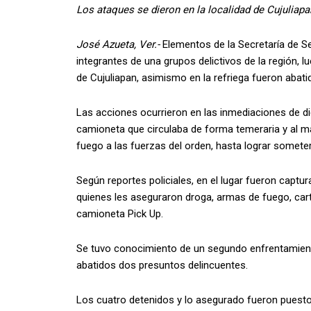
Los ataques se dieron en la localidad de Cujuliapa
José Azueta, Ver.-
Elementos de la Secretaría de Se
integrantes de una grupos delictivos de la región, 
de Cujuliapan, asimismo en la refriega fueron abat
Las acciones ocurrieron en las inmediaciones de d
camioneta que circulaba de forma temeraria y al ma
fuego a las fuerzas del orden, hasta lograr someter
Según reportes policiales, en el lugar fueron captur
quienes les aseguraron droga, armas de fuego, ca
camioneta Pick Up.
Se tuvo conocimiento de un segundo enfrentamiento
abatidos dos presuntos delincuentes.
Los cuatro detenidos y lo asegurado fueron puesto