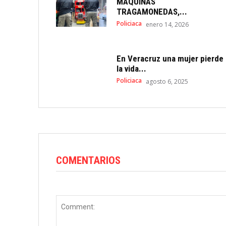
MÁQUINAS
TRAGAMONEDAS,...
Policiaca
enero 14, 2026
En Veracruz una mujer pierde
la vida...
Policiaca
agosto 6, 2025
COMENTARIOS