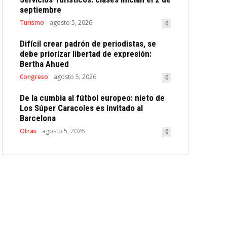
septiembre
Turismo
agosto 5, 2026
0
Difícil crear padrón de periodistas, se
debe priorizar libertad de expresión:
Bertha Ahued
Congreso
agosto 5, 2026
0
De la cumbia al fútbol europeo: nieto de
Los Súper Caracoles es invitado al
Barcelona
Otras
agosto 5, 2026
0