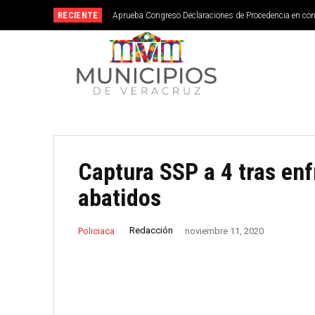
RECIENTE
Aprueba Congreso Declaraciones de Procedencia en co
Captura SSP a 4 tras en
abatidos
Redacción
Policiaca
noviembre 11, 2020