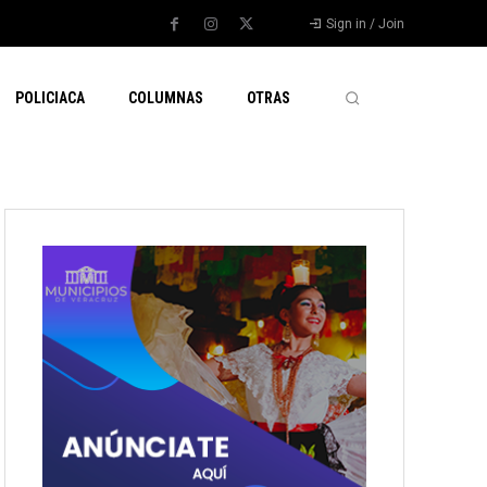
Sign in / Join
POLICIACA
COLUMNAS
OTRAS