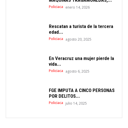
MÁQUINAS TRAGAMONEDAS,...
Policiaca
enero 14, 2026
Rescatan a turista de la tercera
edad...
Policiaca
agosto 20, 2025
En Veracruz una mujer pierde la
vida...
Policiaca
agosto 6, 2025
FGE IMPUTA A CINCO PERSONAS
POR DELITOS...
Policiaca
julio 14, 2025