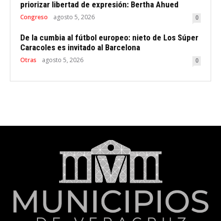
priorizar libertad de expresión: Bertha Ahued
Congreso
agosto 5, 2026
0
De la cumbia al fútbol europeo: nieto de Los Súper
Caracoles es invitado al Barcelona
Otras
agosto 5, 2026
0