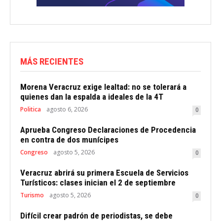
MÁS RECIENTES
Morena Veracruz exige lealtad: no se tolerará a
quienes dan la espalda a ideales de la 4T
Politica
agosto 6, 2026
0
Aprueba Congreso Declaraciones de Procedencia
en contra de dos munícipes
Congreso
agosto 5, 2026
0
Veracruz abrirá su primera Escuela de Servicios
Turísticos: clases inician el 2 de septiembre
Turismo
agosto 5, 2026
0
Difícil crear padrón de periodistas, se debe