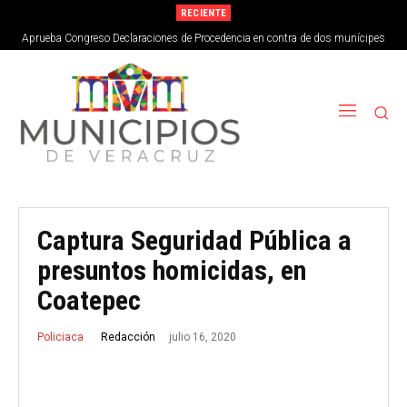
RECIENTE
Aprueba Congreso Declaraciones de Procedencia en contra de dos munícipes
Captura Seguridad Pública a
presuntos homicidas, en
Coatepec
julio 16, 2020
Redacción
Policiaca