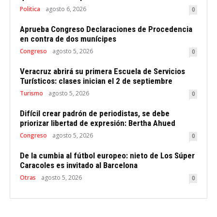
Politica
agosto 6, 2026
0
Aprueba Congreso Declaraciones de Procedencia
en contra de dos munícipes
Congreso
agosto 5, 2026
0
Veracruz abrirá su primera Escuela de Servicios
Turísticos: clases inician el 2 de septiembre
Turismo
agosto 5, 2026
0
Difícil crear padrón de periodistas, se debe
priorizar libertad de expresión: Bertha Ahued
Congreso
agosto 5, 2026
0
De la cumbia al fútbol europeo: nieto de Los Súper
Caracoles es invitado al Barcelona
Otras
agosto 5, 2026
0