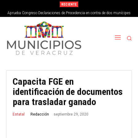
RECIENTE
Aprueba Congreso Declaraciones de Procedencia en contra de dos munícipes
Capacita FGE en
identificación de documentos
para trasladar ganado
septiembre 29, 2020
Redacción
Estatal