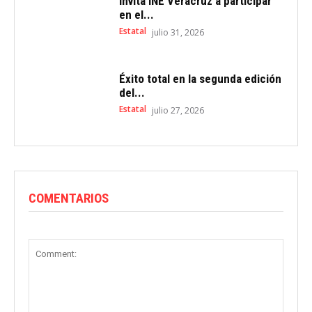
Invita INE Veracruz a participar
en el...
Estatal
julio 31, 2026
Éxito total en la segunda edición
del...
Estatal
julio 27, 2026
COMENTARIOS