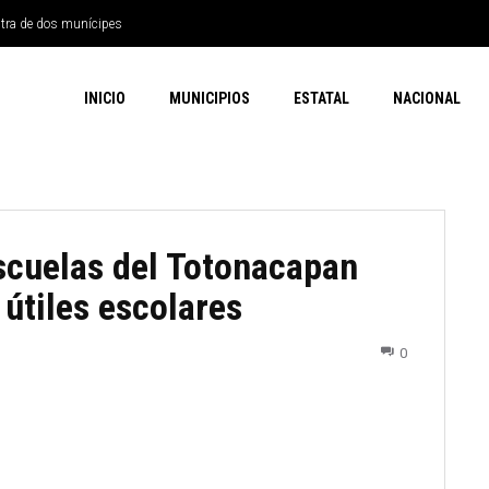
ntra de dos munícipes
INICIO
MUNICIPIOS
ESTATAL
NACIONAL
scuelas del Totonacapan
útiles escolares
0