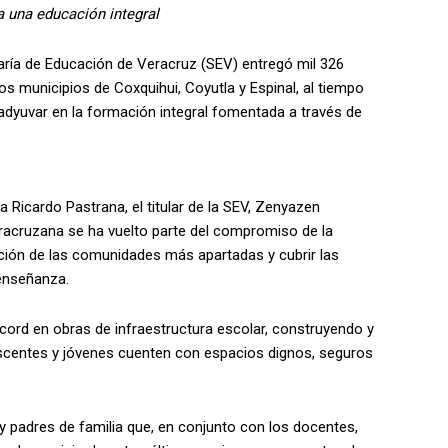
a una educación integral
ría de Educación de Veracruz (SEV) entregó mil 326
os municipios de Coxquihui, Coyutla y Espinal, al tiempo
adyuvar en la formación integral fomentada a través de
a Ricardo Pastrana, el titular de la SEV, Zenyazen
eracruzana se ha vuelto parte del compromiso de la
lación de las comunidades más apartadas y cubrir las
 enseñanza.
cord en obras de infraestructura escolar, construyendo y
lescentes y jóvenes cuenten con espacios dignos, seguros
 padres de familia que, en conjunto con los docentes,