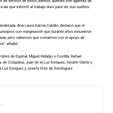
ón de servicio de estos últimos, quienes son agentes de
a las que exhortó al trabajo duro para ver sus sueños
eralizada, Ana Laura García Calvillo, destacó que el
unicipios con marginación que durante años estuvieron
davía, pero sabemos que contamos con el apoyo de
ia”, añadió.
eles de Espinal, Miguel Hidalgo y Costilla, Rafael
 de Coxquihui, Juan de la Luz Enríquez, Serafín Olarte y
la Luz Enríquez y Josefa Ortiz de Domínguez.