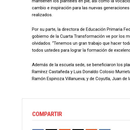
mantienen los planteles en pie; así como la vocaci
cambio e inspiración para las nuevas generaciones 
realizados.
Por su parte, la directora de Educación Primaria Fed
gobierno de la Cuarta Transformación ve por los m
olvidados. “Tenemos un gran trabajo que hacer to
todos ustedes para lograr la formación de excelenc
Además de la escuela sede, se beneficiaron los plant
Ramírez Castañeda y Luis Donaldo Colosio Murrieta;
Ramón Espinoza Villanueva; y de Coyutla, Juan de 
COMPARTIR