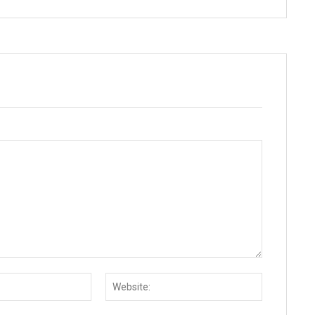
Email:
Website: