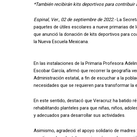
*También recibirán kits deportivos para contribuir 
Espinal, Ver., 02 de septiembre de 2022.-
La Secreta
paquetes de útiles escolares a nueve primarias de l
que anunció la donación de kits deportivos para co
la Nueva Escuela Mexicana.
En las instalaciones de la Primaria Profesora Adelin
Escobar García, afirmó que recorrer la geografía v
Administración estatal, a fin de escuchar a la pob
necesidades que se requieren para transformar la
En este sentido, destacó que Veracruz ha batido ré
rehabilitando planteles para que niñas, niños, ado
y adecuados para desarrollar sus actividades.
Asimismo, agradeció el apoyo solidario de madres y