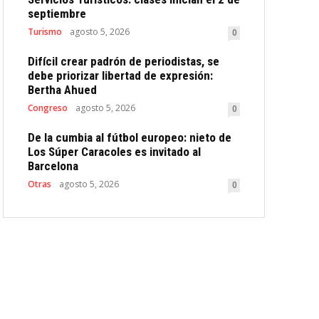
septiembre
Turismo
agosto 5, 2026
0
Difícil crear padrón de periodistas, se
debe priorizar libertad de expresión:
Bertha Ahued
Congreso
agosto 5, 2026
0
De la cumbia al fútbol europeo: nieto de
Los Súper Caracoles es invitado al
Barcelona
Otras
agosto 5, 2026
0