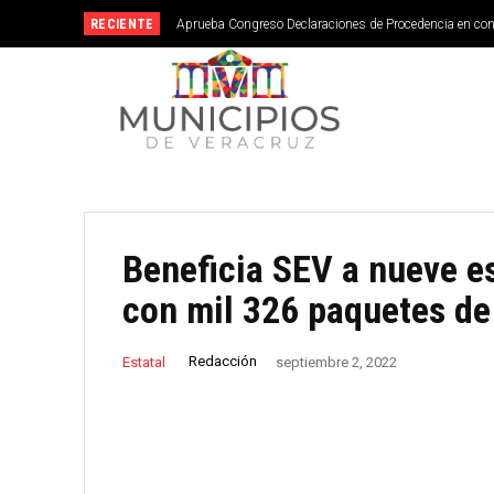
RECIENTE
Aprueba Congreso Declaraciones de Procedencia en co
Beneficia SEV a nueve e
con mil 326 paquetes de 
Redacción
Estatal
septiembre 2, 2022