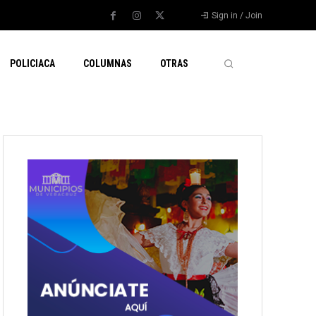
Sign in / Join
POLICIACA
COLUMNAS
OTRAS