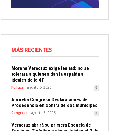
MÁS RECIENTES
Morena Veracruz exige lealtad: no se
tolerará a quienes dan la espalda a
ideales de la 4T
Politica
agosto 6, 2026
0
Aprueba Congreso Declaraciones de
Procedencia en contra de dos munícipes
Congreso
agosto 5, 2026
0
Veracruz abrirá su primera Escuela de
Servicios Turísticos: clases inician el 2 de