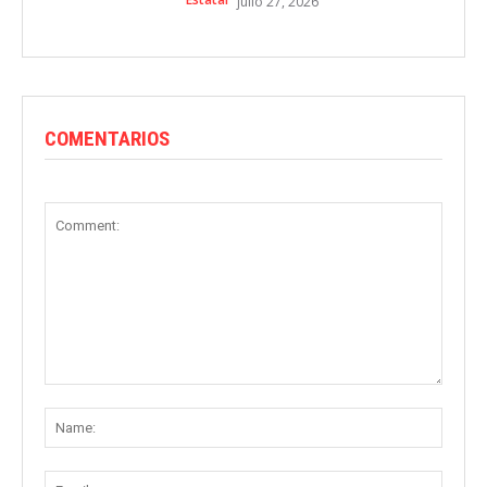
julio 27, 2026
COMENTARIOS
Comment:
Name
Email: