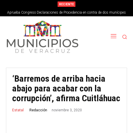
RECIENTE
Aprueba Congreso Declaraciones de Procedencia en contra de dos munícipes
‘Barremos de arriba hacia
abajo para acabar con la
corrupción’, afirma Cuitláhuac
noviembre 3, 2020
Redacción
Estatal