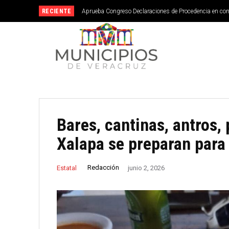
RECIENTE
Aprueba Congreso Declaraciones de Procedencia en co
Bares, cantinas, antros,
Xalapa se preparan para
Redacción
Estatal
junio 2, 2026