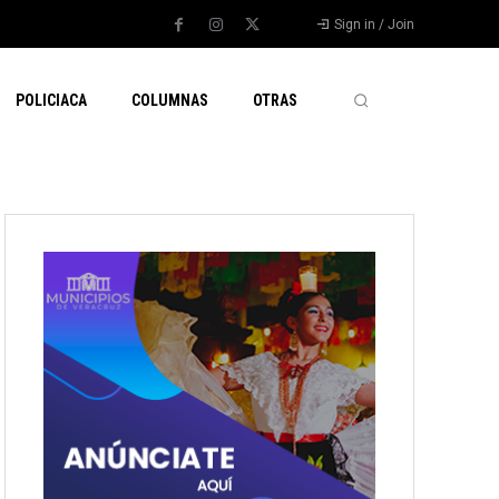
Sign in / Join
POLICIACA
COLUMNAS
OTRAS