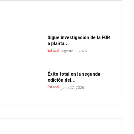
Sigue investigación de la FGR
a planta...
Estatal
agosto 3, 2026
Éxito total en la segunda
edición del...
Estatal
julio 27, 2026