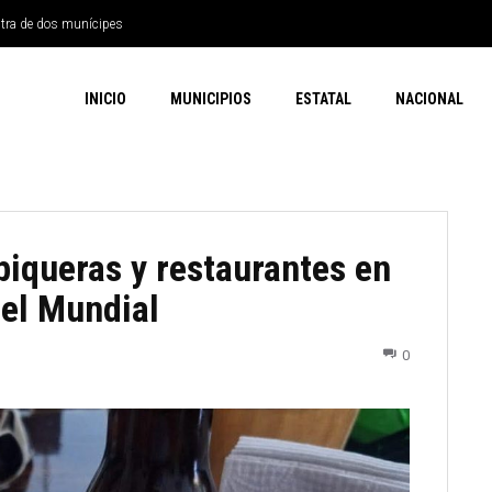
ntra de dos munícipes
INICIO
MUNICIPIOS
ESTATAL
NACIONAL
 piqueras y restaurantes en
 el Mundial
0