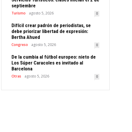
septiembre
Turismo
agosto 5, 2026
0
Difícil crear padrón de periodistas, se
debe priorizar libertad de expresión:
Bertha Ahued
Congreso
agosto 5, 2026
0
De la cumbia al fútbol europeo: nieto de
Los Súper Caracoles es invitado al
Barcelona
Otras
agosto 5, 2026
0