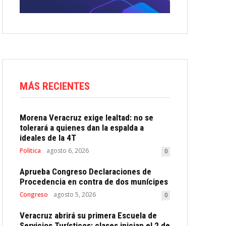
MÁS RECIENTES
Morena Veracruz exige lealtad: no se
tolerará a quienes dan la espalda a
ideales de la 4T
Politica
agosto 6, 2026
0
Aprueba Congreso Declaraciones de
Procedencia en contra de dos munícipes
Congreso
agosto 5, 2026
0
Veracruz abrirá su primera Escuela de
Servicios Turísticos: clases inician el 2 de