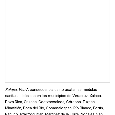
Xalapa, Ver.-
A consecuencia de no acatar las medidas
sanitarias básicas en los municipios de Veracruz, Xalapa,
Poza Rica, Orizaba, Coatzacoalcos, Córdoba, Tuxpan,
Minatitlán, Boca del Río, Cosamaloapan, Río Blanco, Fortín,
Pánuco, Ixtaczoquitlán, Martínez de la Torre, Nogales, San