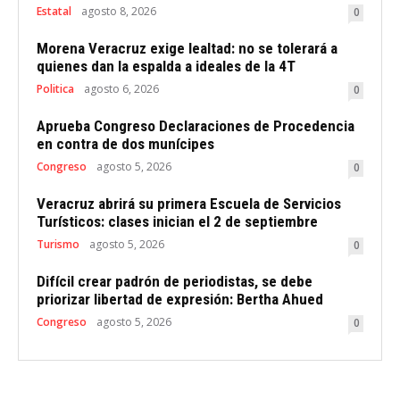
Estatal
agosto 8, 2026
0
Morena Veracruz exige lealtad: no se tolerará a
quienes dan la espalda a ideales de la 4T
Politica
agosto 6, 2026
0
Aprueba Congreso Declaraciones de Procedencia
en contra de dos munícipes
Congreso
agosto 5, 2026
0
Veracruz abrirá su primera Escuela de Servicios
Turísticos: clases inician el 2 de septiembre
Turismo
agosto 5, 2026
0
Difícil crear padrón de periodistas, se debe
priorizar libertad de expresión: Bertha Ahued
Congreso
agosto 5, 2026
0